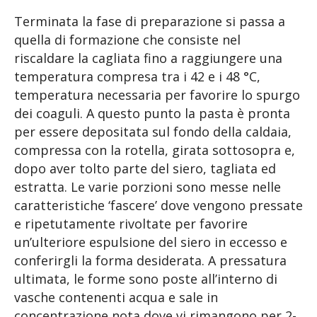
Terminata la fase di preparazione si passa a
quella di formazione che consiste nel
riscaldare la cagliata fino a raggiungere una
temperatura compresa tra i 42 e i 48 °C,
temperatura necessaria per favorire lo spurgo
dei coaguli. A questo punto la pasta è pronta
per essere depositata sul fondo della caldaia,
compressa con la rotella, girata sottosopra e,
dopo aver tolto parte del siero, tagliata ed
estratta. Le varie porzioni sono messe nelle
caratteristiche ‘fascere’ dove vengono pressate
e ripetutamente rivoltate per favorire
un’ulteriore espulsione del siero in eccesso e
conferirgli la forma desiderata. A pressatura
ultimata, le forme sono poste all’interno di
vasche contenenti acqua e sale in
concentrazione nota dove vi rimangono per 2-