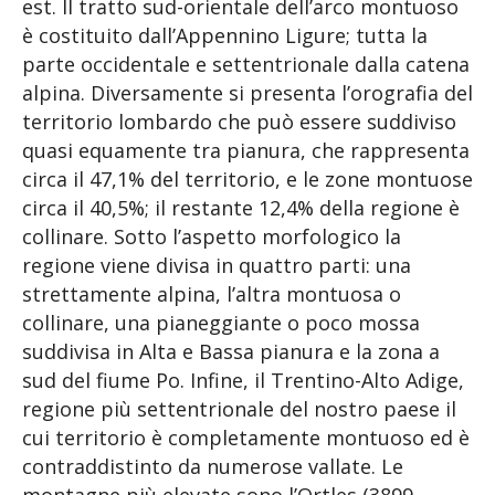
est. Il tratto sud-orientale dell’arco montuoso
è costituito dall’Appennino Ligure; tutta la
parte occidentale e settentrionale dalla catena
alpina. Diversamente si presenta l’orografia del
territorio lombardo che può essere suddiviso
quasi equamente tra pianura, che rappresenta
circa il 47,1% del territorio, e le zone montuose
circa il 40,5%; il restante 12,4% della regione è
collinare. Sotto l’aspetto morfologico la
regione viene divisa in quattro parti: una
strettamente alpina, l’altra montuosa o
collinare, una pianeggiante o poco mossa
suddivisa in Alta e Bassa pianura e la zona a
sud del fiume Po. Infine, il Trentino-Alto Adige,
regione più settentrionale del nostro paese il
cui territorio è completamente montuoso ed è
contraddistinto da numerose vallate. Le