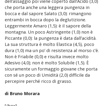
dell’assaggio poi viene coperto dall’Acido (3,0)
che porta anche una leggera pungenza in
bocca e dal sapore Salato (3,0): rimangono
entrambi in bocca dopo la deglutizione.
Leggermente Amaro (1,5): è il sapore della
montagna. Un poco Astringente (1,0) non è
Piccante (0,0): la pungenza è data dall’acidità.
La sua struttura è molto Elastica (4,5), poco
dura (1,0) ma un po’ di resistenza al morso c’è.
Non è Friabile (0,0) e risulta invece molto
Adesivo (4,0); non è molto Solubile (1,5). È
sicuramente un formaggio giovane che porta
con sé un poco di Umidità (2,0) difficile da
percepire perché ricco di grasso.
di Bruno Morara
[/box]