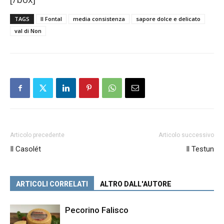
TAGS
Il Fontal
media consistenza
sapore dolce e delicato
val di Non
Articolo precedente
Articolo successivo
Il Casolét
Il Testun
ARTICOLI CORRELATI
ALTRO DALL'AUTORE
Pecorino Falisco