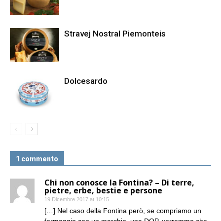
Stravej Nostral Piemonteis
Dolcesardo
1 commento
Chi non conosce la Fontina? – Di terre,
pietre, erbe, bestie e persone
19 Dicembre 2017 at 10:15
[…] Nel caso della Fontina però, se compriamo un