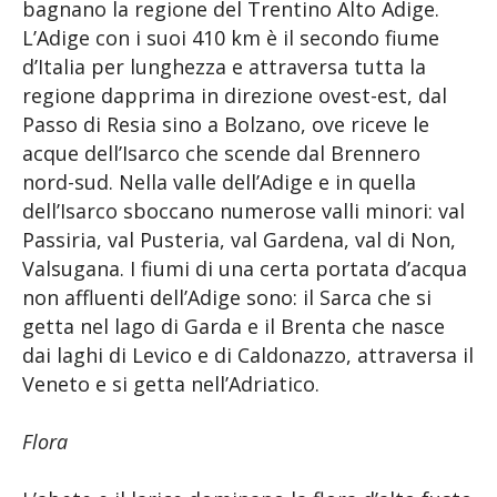
bagnano la regione del Trentino Alto Adige.
L’Adige con i suoi 410 km è il secondo fiume
d’Italia per lunghezza e attraversa tutta la
regione dapprima in direzione ovest-est, dal
Passo di Resia sino a Bolzano, ove riceve le
acque dell’Isarco che scende dal Brennero
nord-sud. Nella valle dell’Adige e in quella
dell’Isarco sboccano numerose valli minori: val
Passiria, val Pusteria, val Gardena, val di Non,
Valsugana. I fiumi di una certa portata d’acqua
non affluenti dell’Adige sono: il Sarca che si
getta nel lago di Garda e il Brenta che nasce
dai laghi di Levico e di Caldonazzo, attraversa il
Veneto e si getta nell’Adriatico.
Flora