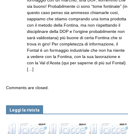
formaggio con un marchio, una DOP, vorremmo che
sia buono! Probabilmente ci sono “tome fontinate” (in
questo caso penso sia ammesso chiamarle così,
sappiamo che stiamo comprando una toma prodotta
con il metodo della Fontina, ma non rispettando il
disciplinare della DOP e l’origine probabilmente non
sarà valdostana) più buone di certa Fontina che si
trova in giro! Per completezza di informazione, il
Fontal è un formaggio industriale che non ha niente
a vedere con la Fontina, con la sua lavorazione e
con la Val d’Aosta (qui per saperne di più sul Fontal).
[…]
Comments are closed.
Leggi la rivista