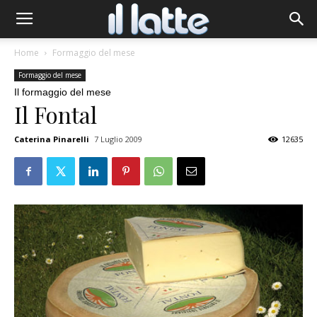
Home
Formaggio del mese
Formaggio del mese
Il formaggio del mese
Il Fontal
Caterina Pinarelli
7 Luglio 2009
12635