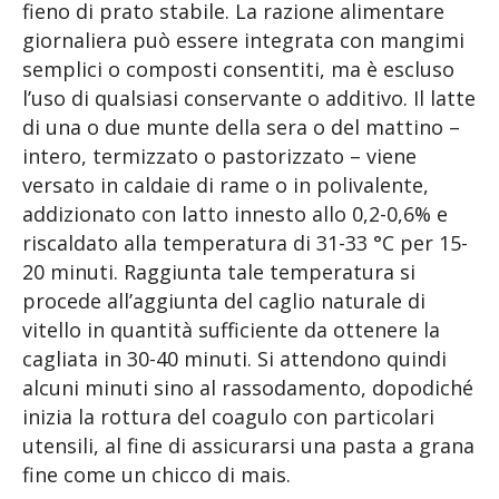
fieno di prato stabile. La razione alimentare
giornaliera può essere integrata con mangimi
semplici o composti consentiti, ma è escluso
l’uso di qualsiasi conservante o additivo. Il latte
di una o due munte della sera o del mattino –
intero, termizzato o pastorizzato – viene
versato in caldaie di rame o in polivalente,
addizionato con latto innesto allo 0,2-0,6% e
riscaldato alla temperatura di 31-33 °C per 15-
20 minuti. Raggiunta tale temperatura si
procede all’aggiunta del caglio naturale di
vitello in quantità sufficiente da ottenere la
cagliata in 30-40 minuti. Si attendono quindi
alcuni minuti sino al rassodamento, dopodiché
inizia la rottura del coagulo con particolari
utensili, al fine di assicurarsi una pasta a grana
fine come un chicco di mais.