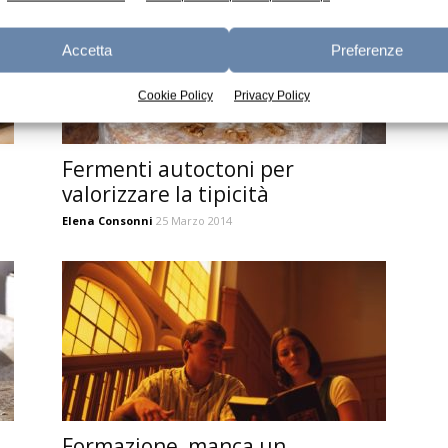
Accetta
Preferenze
Cookie Policy
Privacy Policy
Fermenti autoctoni per
valorizzare la tipicità
Elena Consonni
25 Marzo 2014
:
Formazione, manca un