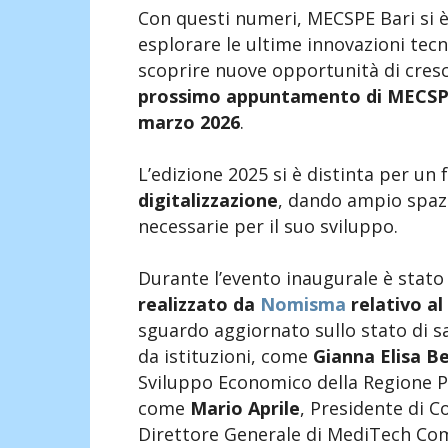
Con questi numeri, MECSPE Bari si 
esplorare le ultime innovazioni tec
scoprire nuove opportunità di cresc
prossimo appuntamento di MECSPE
marzo 2026
.
L’edizione 2025 si è distinta per un
digitalizzazione
, dando ampio spaz
necessarie per il suo sviluppo.
Durante l’evento inaugurale è stato 
realizzato da
Nomisma
relativo al
sguardo aggiornato sullo stato di 
da istituzioni, come
Gianna Elisa Be
Sviluppo Economico della Regione Pu
come
Mario Aprile
, Presidente di C
Direttore Generale di MediTech Co