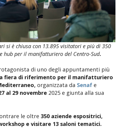
i si è chiusa con 13.895 visitatori e più di 350
 hub per il manifatturiero del Centro-Sud
.
protagonista di uno degli appuntamenti più
a fiera di riferimento per il manifatturiero
 Mediterraneo,
organizzata da
Senaf
e
27 al 29 novembre
2025 e giunta alla sua
ntrare le oltre
350 aziende espositrici,
workshop e visitare 13 saloni tematici.