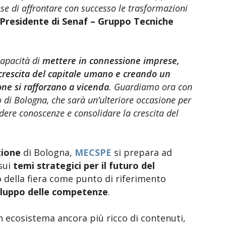
e di affrontare con successo le trasformazioni
 Presidente di Senaf – Gruppo Tecniche
capacità di
mettere in connessione imprese,
a crescita del capitale umano e creando un
ne si rafforzano a vicenda
. Guardiamo ora con
i Bologna, che sarà un’ulteriore occasione per
dere conoscenze e consolidare la crescita del
zione
di Bologna,
MECSPE
si prepara ad
sui
temi strategici per il futuro del
lo della fiera come punto di riferimento
viluppo delle competenze
.
ecosistema ancora più ricco di contenuti,