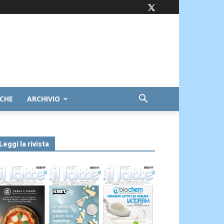
ICHE
ARCHIVIO
Leggi la rivista