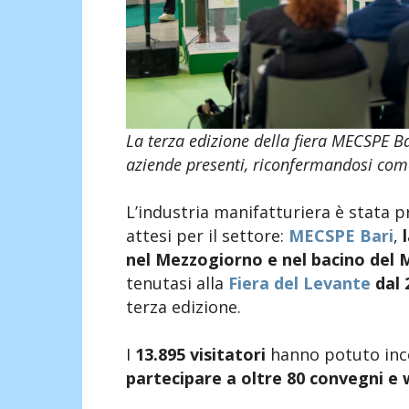
La terza edizione della fiera MECSPE Bar
aziende presenti, riconfermandosi come
L’industria manifatturiera è stata 
attesi per il settore:
MECSPE Bari
,
l
nel Mezzogiorno e nel bacino del
tenutasi alla
Fiera del Levante
dal 
terza edizione.
I
13.895 visitatori
hanno potuto inco
partecipare a oltre 80 convegni e 