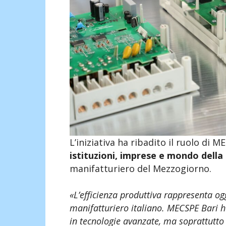
L’iniziativa ha ribadito il ruolo di
istituzioni, imprese e mondo dell
manifatturiero del Mezzogiorno.
«L’efficienza produttiva rappresenta ogg
manifatturiero italiano. MECSPE Bari 
in tecnologie avanzate, ma soprattutto