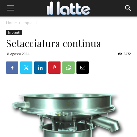
Home
Impianti
Impianti
Setacciatura continua
8 Agosto 2014
2472