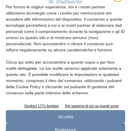
Per fornire le migliori esperienze, noi e i nostri partner
utilizziamo tecnologie come i cookie per memorizzare e/o
accedere alle informazioni del dispositivo. Il consenso a queste
tecnologie permetterà a noi e ai nostri partner di elaborare dati
Telefono
personali come il comportamento durante la navigazione o gli ID
univoci su questo sito e di mostrare annunci (non)
personalizzati. Non acconsentire o ritirare il consenso può
influire negativamente su alcune caratteristiche e funzioni.
Oggetto
Clicca qui sotto per acconsentire a quanto sopra o per fare
scelte dettagliate. Le tue scelte saranno applicate solamente a
questo sito. È possibile modificare le impostazioni in qualsiasi
momento, compreso il ritiro del consenso, utilizzando i pulsanti
della Cookie Policy o cliccando sul pulsante di gestione del
Messaggio
consenso nella parte inferiore dello schermo.
Gestisci 1771 fornitori
Per saperne di più su questi scopi
Accetta
Preferenze