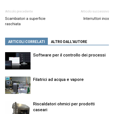
Articolo precedente
Articolo successivo
Scambiatori a superficie
Interruttori inox
raschiata
ARTICOLI CORRELATI
ALTRO DALL'AUTORE
Software per il controllo dei processi
Filatrici ad acqua e vapore
Riscaldatori ohmici per prodotti
caseari