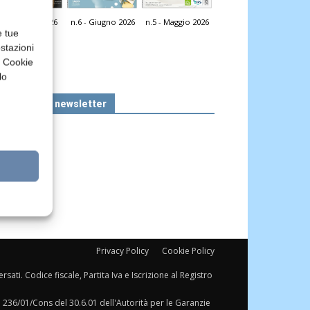
n.7 - Luglio 2026
n.6 - Giugno 2026
n.5 - Maggio 2026
icola Web
e tue
stazioni
a Cookie
lo
Iscriviti alla newsletter
Privacy Policy
Cookie Policy
sati. Codice fiscale, Partita Iva e Iscrizione al Registro
a 236/01/Cons del 30.6.01 dell'Autorità per le Garanzie