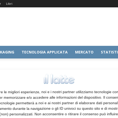
r
Libri
KAGING
TECNOLOGIA APPLICATA
MERCATO
STATIST
vo
re le migliori esperienze, noi e i nostri partner utilizziamo tecnologie co
er memorizzare e/o accedere alle informazioni del dispositivo. Il conse
cnologie permetterà a noi e ai nostri partner di elaborare dati personal
mento durante la navigazione o gli ID univoci su questo sito e di most
non) personalizzati. Non acconsentire o ritirare il consenso può influire