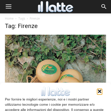
Home
Tags
Firenze
Tag: Firenze
Il formaggio del mese
Il Marzolino
Per fornire le migliori esperienze, noi e i nostri partner
Caterina Pinarelli
18 Ottobre 2008
utilizziamo tecnologie come i cookie per memorizzare e/o
accedere alle informazioni del dispositivo. Il consenso a queste