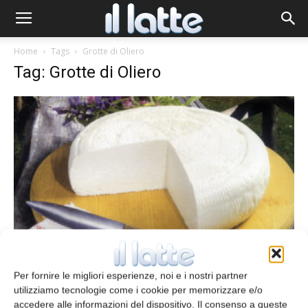
Home
Tags
Grotte di Oliero
Tag: Grotte di Oliero
Il formaggio del mese
Il Morlacco del Grappa
Per fornire le migliori esperienze, noi e i nostri partner
Caterina Pinarelli
18 Novembre 2008
utilizziamo tecnologie come i cookie per memorizzare e/o
accedere alle informazioni del dispositivo. Il consenso a queste