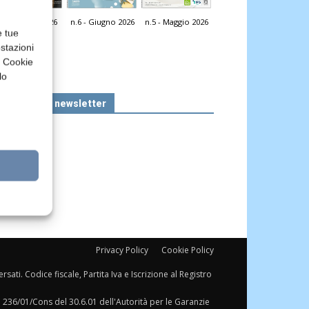
n.7 - Luglio 2026
n.6 - Giugno 2026
n.5 - Maggio 2026
icola Web
e tue
stazioni
a Cookie
lo
Iscriviti alla newsletter
Privacy Policy
Cookie Policy
sati. Codice fiscale, Partita Iva e Iscrizione al Registro
a 236/01/Cons del 30.6.01 dell'Autorità per le Garanzie