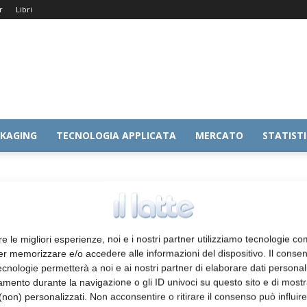
r
Libri
KAGING
TECNOLOGIA APPLICATA
MERCATO
STATIST
ogenes ceppo 162
re le migliori esperienze, noi e i nostri partner utilizziamo tecnologie co
er memorizzare e/o accedere alle informazioni del dispositivo. Il conse
cnologie permetterà a noi e ai nostri partner di elaborare dati personal
mento durante la navigazione o gli ID univoci su questo sito e di most
non) personalizzati. Non acconsentire o ritirare il consenso può influire