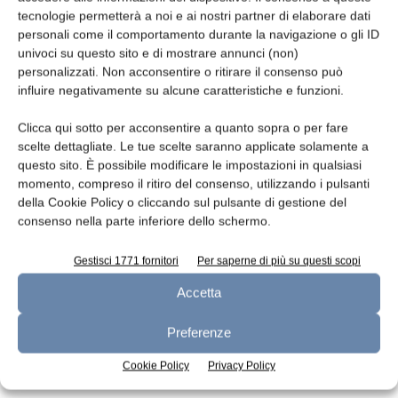
tecnologie permetterà a noi e ai nostri partner di elaborare dati
Leggi la rivista
personali come il comportamento durante la navigazione o gli ID
univoci su questo sito e di mostrare annunci (non)
personalizzati. Non acconsentire o ritirare il consenso può
influire negativamente su alcune caratteristiche e funzioni.
Clicca qui sotto per acconsentire a quanto sopra o per fare
scelte dettagliate. Le tue scelte saranno applicate solamente a
questo sito. È possibile modificare le impostazioni in qualsiasi
momento, compreso il ritiro del consenso, utilizzando i pulsanti
della Cookie Policy o cliccando sul pulsante di gestione del
consenso nella parte inferiore dello schermo.
n.7 - Luglio 2026
n.6 - Giugno 2026
n.5 - Maggio 2026
Edicola Web
Gestisci 1771 fornitori
Per saperne di più su questi scopi
Accetta
Iscriviti alla newsletter
Preferenze
Cookie Policy
Privacy Policy