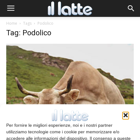
Home
Tags
Podolico
Tag: Podolico
Il formaggio del mese
Il Caciocavallo Podolico
Per fornire le migliori esperienze, noi e i nostri partner
Caterina Pinarelli
1 Gennaio 2009
utilizziamo tecnologie come i cookie per memorizzare e/o
accedere alle informazioni del dispositivo. Il consenso a queste