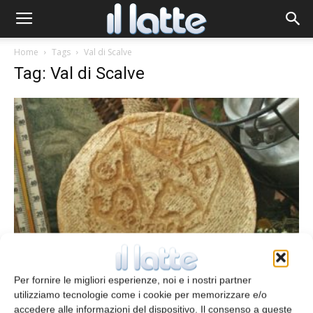
Home
Tags
Val di Scalve
Tag: Val di Scalve
Il formaggio del mese
Il Gleno
Per fornire le migliori esperienze, noi e i nostri partner
Roberto Tognella
3 Settembre 2011
utilizziamo tecnologie come i cookie per memorizzare e/o
accedere alle informazioni del dispositivo. Il consenso a queste