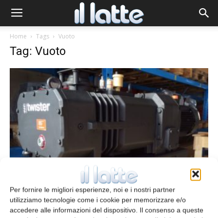
Home
Tags
Vuoto
Tag: Vuoto
Pompe per food packaging
Per fornire le migliori esperienze, noi e i nostri partner
7 Agosto 2014
utilizziamo tecnologie come i cookie per memorizzare e/o
accedere alle informazioni del dispositivo. Il consenso a queste