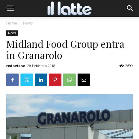
Home
News
News
Midland Food Group entra
in Granarolo
redazione
20 Febbraio 2018
2699