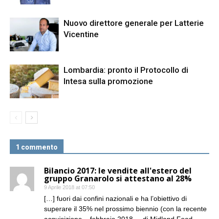
Nuovo direttore generale per Latterie
Vicentine
Lombardia: pronto il Protocollo di
Intesa sulla promozione
1 commento
Bilancio 2017: le vendite all'estero del
gruppo Granarolo si attestano al 28%
9 Aprile 2018 at 07:50
[…] fuori dai confini nazionali e ha l’obiettivo di
superare il 35% nel prossimo biennio (con la recente