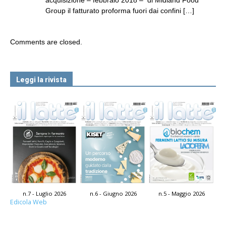
acquisizione – febbraio 2018 – di Midland Food
Group il fatturato proforma fuori dai confini […]
Comments are closed.
Leggi la rivista
n.7 - Luglio 2026
n.6 - Giugno 2026
n.5 - Maggio 2026
Edicola Web