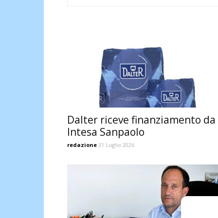
Dalter riceve finanziamento da
Intesa Sanpaolo
redazione
31 Luglio 2026