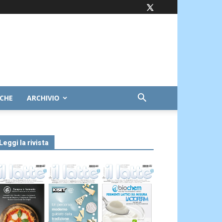
ICHE
ARCHIVIO
Leggi la rivista