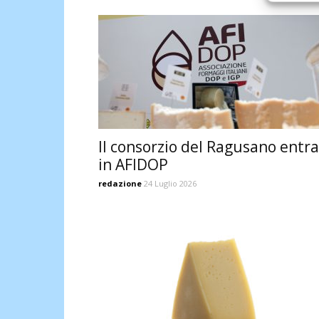
Il consorzio del Ragusano entra
in AFIDOP
redazione
24 Luglio 2026