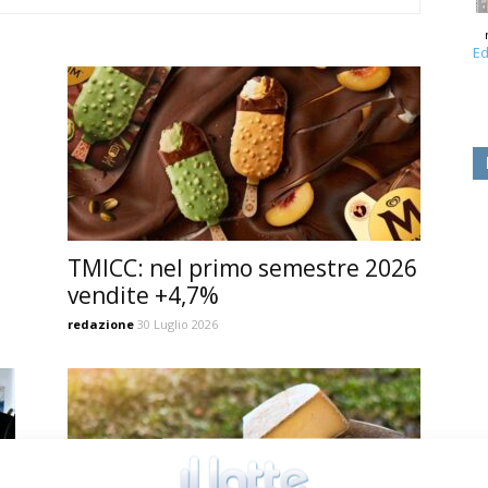
Ed
TMICC: nel primo semestre 2026
vendite +4,7%
redazione
30 Luglio 2026