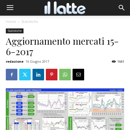
Home
Statistiche
Statistiche
Aggiornamento mercati 15-
6-2017
redazione
16 Giugno 2017
1661