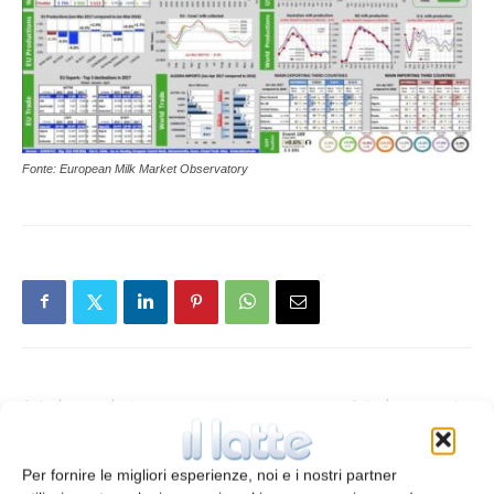
Fonte: European Milk Market Observatory
Articolo precedente
Articolo successivo
Pronta la strategia nutrizionale
Fonterra si aggiorna per
svizzera: consumare cibo
soddisfare la domanda cinese
Per fornire le migliori esperienze, noi e i nostri partner
restando in salute
di burro e formaggio