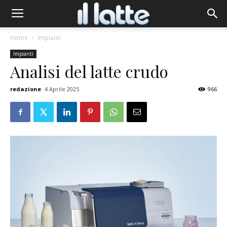
Home
Impianti
Impianti
Analisi del latte crudo
redazione
4 Aprile 2025
966