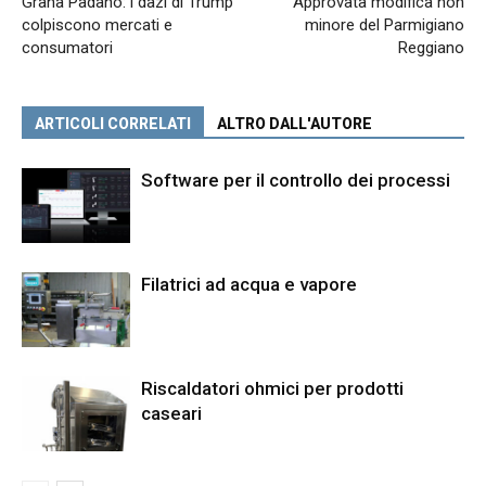
Grana Padano: i dazi di Trump
Approvata modifica non
colpiscono mercati e
minore del Parmigiano
consumatori
Reggiano
ARTICOLI CORRELATI
ALTRO DALL'AUTORE
Software per il controllo dei processi
Filatrici ad acqua e vapore
Riscaldatori ohmici per prodotti
caseari