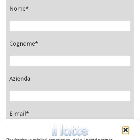
Nome*
Cognome*
Azienda
E-mail*
Per fornire le migliori esperienze, noi e i nostri partner