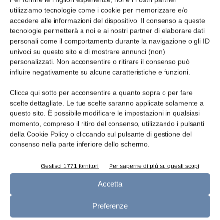
utilizziamo tecnologie come i cookie per memorizzare e/o
Telefono
accedere alle informazioni del dispositivo. Il consenso a queste
tecnologie permetterà a noi e ai nostri partner di elaborare dati
personali come il comportamento durante la navigazione o gli ID
univoci su questo sito e di mostrare annunci (non)
personalizzati. Non acconsentire o ritirare il consenso può
Oggetto
influire negativamente su alcune caratteristiche e funzioni.
Clicca qui sotto per acconsentire a quanto sopra o per fare
scelte dettagliate. Le tue scelte saranno applicate solamente a
questo sito. È possibile modificare le impostazioni in qualsiasi
Messaggio
momento, compreso il ritiro del consenso, utilizzando i pulsanti
della Cookie Policy o cliccando sul pulsante di gestione del
consenso nella parte inferiore dello schermo.
Gestisci 1771 fornitori
Per saperne di più su questi scopi
Accetta
Preferenze