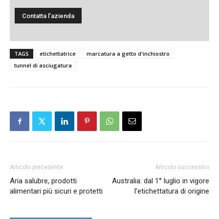
TAGS
etichettatrice
marcatura a getto d'inchiostro
tunnel di asciugatura
Articolo precedente
Articolo successivo
Aria salubre, prodotti
Australia: dal 1° luglio in vigore
alimentari più sicuri e protetti
l’etichettatura di origine