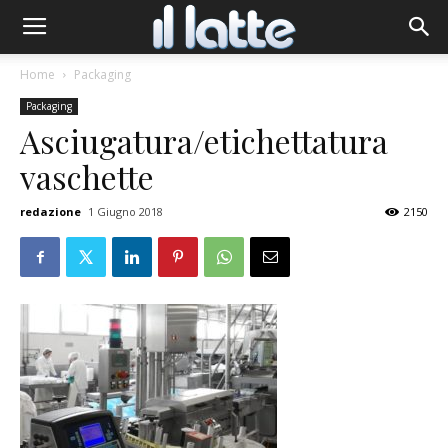
Home
Packaging
Packaging
Asciugatura/etichettatura
vaschette
redazione
1 Giugno 2018
2150