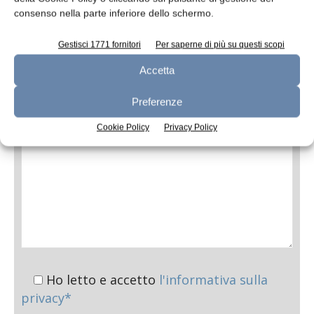
consenso nella parte inferiore dello schermo.
Oggetto
Gestisci 1771 fornitori
Per saperne di più su questi scopi
Accetta
Messaggio
Preferenze
Cookie Policy
Privacy Policy
Ho letto e accetto
l'informativa sulla
privacy*