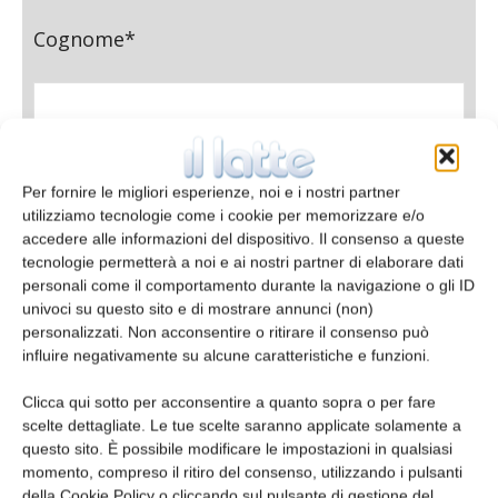
Cognome*
Azienda
Per fornire le migliori esperienze, noi e i nostri partner
utilizziamo tecnologie come i cookie per memorizzare e/o
accedere alle informazioni del dispositivo. Il consenso a queste
tecnologie permetterà a noi e ai nostri partner di elaborare dati
E-mail*
personali come il comportamento durante la navigazione o gli ID
univoci su questo sito e di mostrare annunci (non)
personalizzati. Non acconsentire o ritirare il consenso può
influire negativamente su alcune caratteristiche e funzioni.
Clicca qui sotto per acconsentire a quanto sopra o per fare
Telefono
scelte dettagliate. Le tue scelte saranno applicate solamente a
questo sito. È possibile modificare le impostazioni in qualsiasi
momento, compreso il ritiro del consenso, utilizzando i pulsanti
della Cookie Policy o cliccando sul pulsante di gestione del