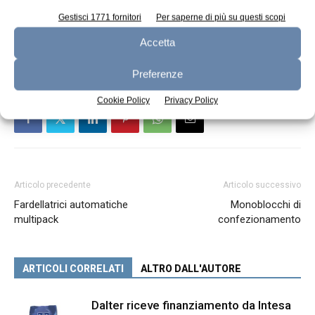
Gestisci 1771 fornitori
Per saperne di più su questi scopi
TAGS
Consorzio Parmigiano Reggiano
Accetta
Preferenze
Cookie Policy
Privacy Policy
Articolo precedente
Articolo successivo
Fardellatrici automatiche
Monoblocchi di
multipack
confezionamento
ARTICOLI CORRELATI
ALTRO DALL'AUTORE
Dalter riceve finanziamento da Intesa