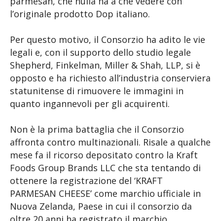
parmesan, che nulla ha a che vedere con
l’originale prodotto Dop italiano.
Per questo motivo, il Consorzio ha adito le vie
legali e, con il supporto dello studio legale
Shepherd, Finkelman, Miller & Shah, LLP, si è
opposto e ha richiesto all’industria conserviera
statunitense di rimuovere le immagini in
quanto ingannevoli per gli acquirenti.
Non è la prima battaglia che il Consorzio
affronta contro multinazionali. Risale a qualche
mese fa il ricorso depositato contro la Kraft
Foods Group Brands LLC che sta tentando di
ottenere la registrazione del ‘KRAFT
PARMESAN CHEESE’ come marchio ufficiale in
Nuova Zelanda, Paese in cui il consorzio da
oltre 20 anni ha registrato il marchio