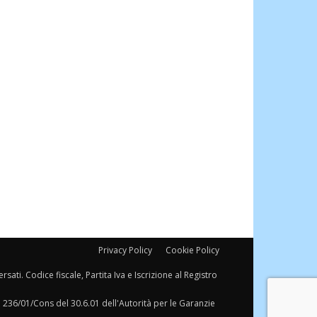
Privacy Policy
Cookie Policy
sati. Codice fiscale, Partita Iva e Iscrizione al Registro
a 236/01/Cons del 30.6.01 dell'Autorità per le Garanzie