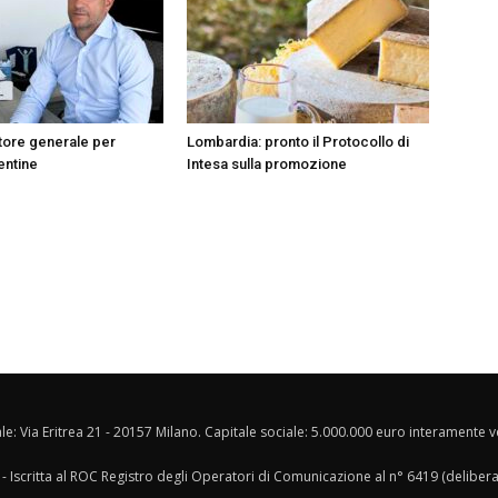
tore generale per
Lombardia: pronto il Protocollo di
entine
Intesa sulla promozione
ale: Via Eritrea 21 - 20157 Milano. Capitale sociale: 5.000.000 euro interamente ver
- Iscritta al ROC Registro degli Operatori di Comunicazione al n° 6419 (deliber