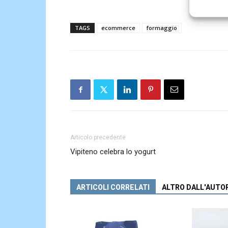
TAGS
ecommerce
formaggio
Articolo precedente
Vipiteno celebra lo yogurt
ARTICOLI CORRELATI
ALTRO DALL'AUTO