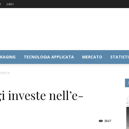
r
Libri
KAGING
TECNOLOGIA APPLICATA
MERCATO
STATIST
mmerce
 investe nell’e-
3847