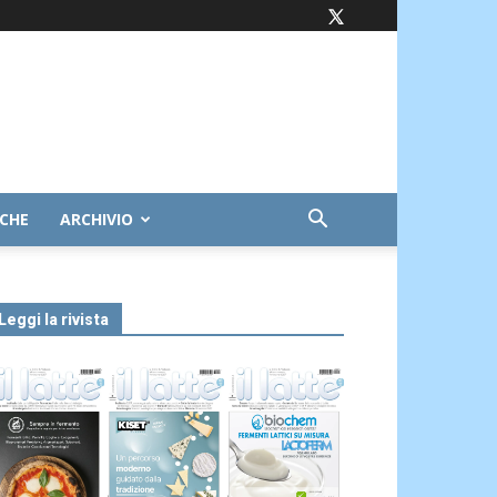
ICHE
ARCHIVIO
Leggi la rivista