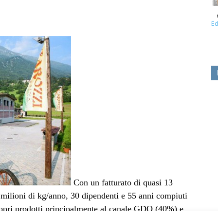
Ed
Con un fatturato di quasi 13
 milioni di kg/anno, 30 dipendenti e 55 anni compiuti
opri prodotti principalmente al canale GDO (40%) e