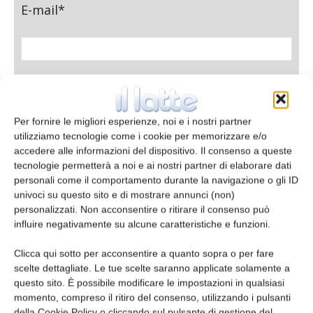
E-mail*
Telefono
Per fornire le migliori esperienze, noi e i nostri partner
utilizziamo tecnologie come i cookie per memorizzare e/o
accedere alle informazioni del dispositivo. Il consenso a queste
Oggetto
tecnologie permetterà a noi e ai nostri partner di elaborare dati
personali come il comportamento durante la navigazione o gli ID
univoci su questo sito e di mostrare annunci (non)
personalizzati. Non acconsentire o ritirare il consenso può
influire negativamente su alcune caratteristiche e funzioni.
Messaggio
Clicca qui sotto per acconsentire a quanto sopra o per fare
scelte dettagliate. Le tue scelte saranno applicate solamente a
questo sito. È possibile modificare le impostazioni in qualsiasi
momento, compreso il ritiro del consenso, utilizzando i pulsanti
della Cookie Policy o cliccando sul pulsante di gestione del