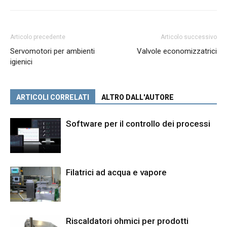
Articolo precedente
Articolo successivo
Servomotori per ambienti
Valvole economizzatrici
igienici
ARTICOLI CORRELATI
ALTRO DALL'AUTORE
Software per il controllo dei processi
Filatrici ad acqua e vapore
Riscaldatori ohmici per prodotti