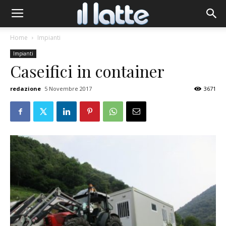
Home
Impianti
Impianti
Caseifici in container
redazione
5 Novembre 2017
3671