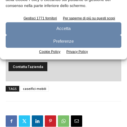
consenso nella parte inferiore dello schermo.
Gestisci 1771 fornitori
Per saperne di più su questi scopi
Accetta
Preferenze
Ho letto e accetto
l'informativa sulla
privacy*
Cookie Policy
Privacy Policy
TAGS
caseifici mobili