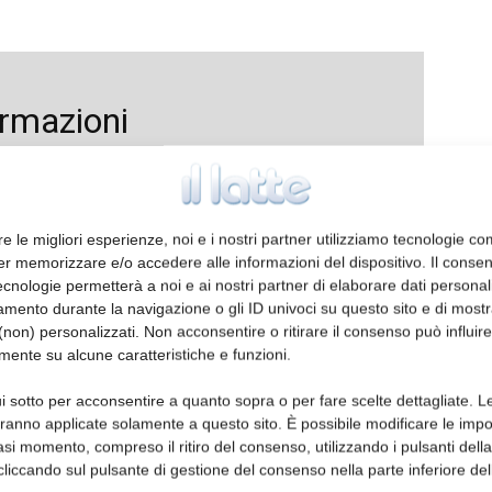
ormazioni
re le migliori esperienze, noi e i nostri partner utilizziamo tecnologie co
er memorizzare e/o accedere alle informazioni del dispositivo. Il conse
cnologie permetterà a noi e ai nostri partner di elaborare dati personal
mento durante la navigazione o gli ID univoci su questo sito e di most
non) personalizzati. Non acconsentire o ritirare il consenso può influire
mente su alcune caratteristiche e funzioni.
i sotto per acconsentire a quanto sopra o per fare scelte dettagliate. L
aranno applicate solamente a questo sito. È possibile modificare le impo
asi momento, compreso il ritiro del consenso, utilizzando i pulsanti dell
cliccando sul pulsante di gestione del consenso nella parte inferiore del