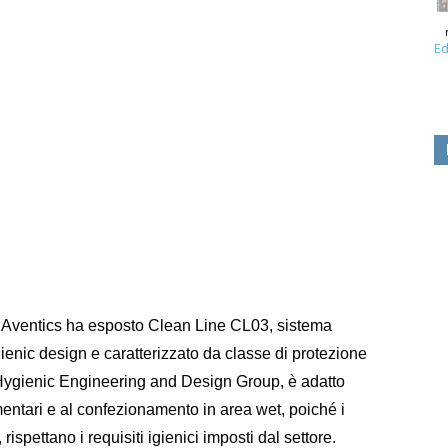
Ed
 Aventics ha esposto Clean Line CL03, sistema
gienic design e caratterizzato da classe di protezione
n Hygienic Engineering and Design Group, è adatto
mentari e al confezionamento in area wet, poiché i
 rispettano i requisiti igienici imposti dal settore.