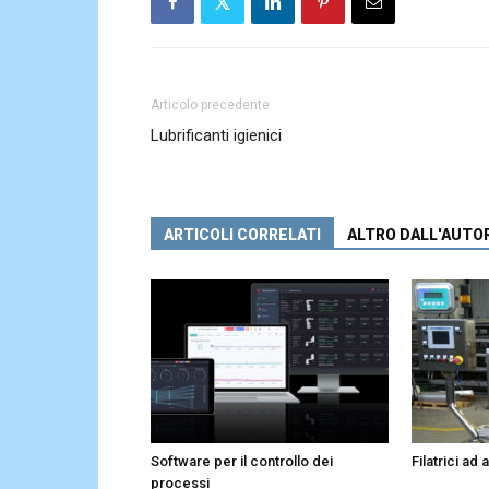
Articolo precedente
Lubrificanti igienici
ARTICOLI CORRELATI
ALTRO DALL'AUTO
Software per il controllo dei
Filatrici ad
processi