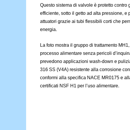
Questo sistema di valvole è protetto contro 
efficiente, sotto il getto ad alta pressione, 
attuatori grazie ai tubi flessibili corti che 
energia.
La foto mostra il gruppo di trattamento MH1,
processo alimentare senza pericoli d’inquinam
prevedono applicazioni wash-down e pulizia s
316 SS (V4A) resistente alla corrosione con c
conformi alla specifica NACE MR0175 e alla 
certificati NSF H1 per l’uso alimentare.