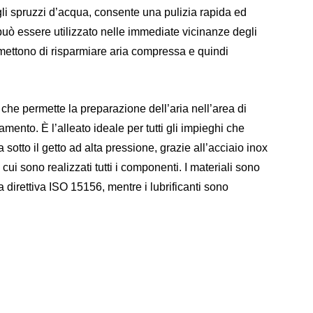
gli spruzzi d’acqua, consente una pulizia rapida ed
e può essere utilizzato nelle immediate vicinanze degli
permettono di risparmiare aria compressa e quindi
 che permette la preparazione dell’aria nell’area di
ento. È l’alleato ideale per tutti gli impieghi che
otto il getto ad alta pressione, grazie all’acciaio inox
ui sono realizzati tutti i componenti. I materiali sono
direttiva ISO 15156, mentre i lubrificanti sono