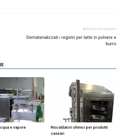
Articolo successivo
Dematerializzati i registri per latte in polvere e
burro
RE
 acqua e vapore
Riscaldatori ohmici per prodotti
caseari