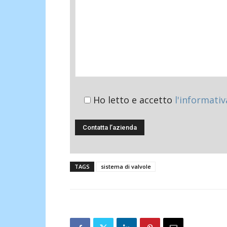
Ho letto e accetto
l'informativ
TAGS
sistema di valvole