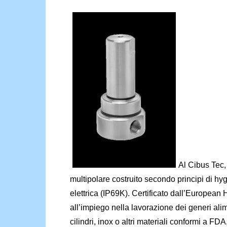
Al Cibus Tec,
multipolare costruito secondo principi di hy
elettrica (IP69K). Certificato dall’Europea
all’impiego nella lavorazione dei generi ali
cilindri, inox o altri materiali conformi a FDA,