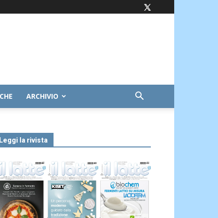
ICHE
ARCHIVIO
Leggi la rivista