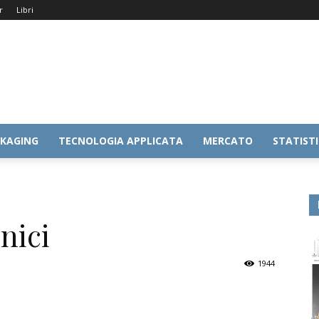
r
Libri
KAGING
TECNOLOGIA APPLICATA
MERCATO
STATIST
nici
1944