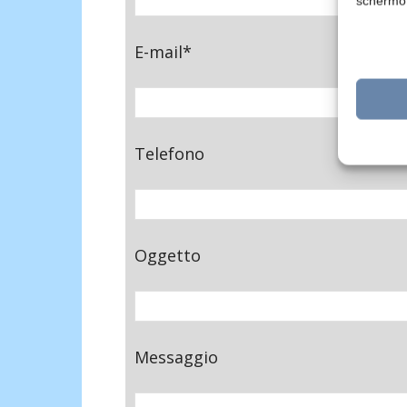
schermo
E-mail*
Telefono
Oggetto
Messaggio