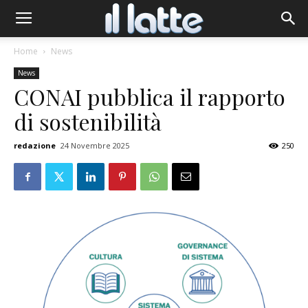
Home
News
News
CONAI pubblica il rapporto
di sostenibilità
redazione
24 Novembre 2025
250