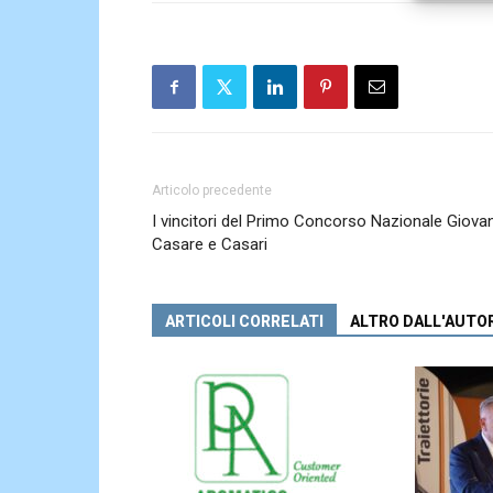
Articolo precedente
I vincitori del Primo Concorso Nazionale Giovan
Casare e Casari
ARTICOLI CORRELATI
ALTRO DALL'AUTO