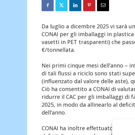
Da luglio a dicembre 2025 vi sarà u
CONAI per gli imballaggi in plastica d
vasetti in PET trasparenti) che pass
€/tonnellata.
Nei primi cinque mesi dell’anno – in
di tali flussi a riciclo sono stati supe
(influenzato dal valore delle aste), q
Ciò ha consentito a CONAI di valuta
ridurre il CAC per gli imballaggi di 
2025, in modo da allinearlo al defic
dell’anno.
CONAI ha inoltre effettuato un’analis