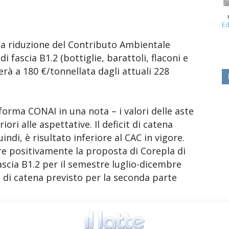
Ed
na riduzione del Contributo Ambientale
i fascia B1.2 (bottiglie, barattoli, flaconi e
erà a 180 €/tonnellata dagli attuali 228
forma CONAI in una nota – i valori delle aste
riori alle aspettative. Il deficit di catena
uindi, è risultato inferiore al CAC in vigore.
re positivamente la proposta di Corepla di
fascia B1.2 per il semestre luglio-dicembre
it di catena previsto per la seconda parte
i sull’andamento delle aste e sui relativi