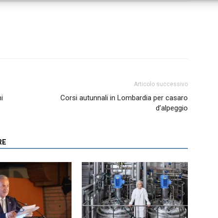
Articolo successivo
i
Corsi autunnali in Lombardia per casaro
d’alpeggio
RE