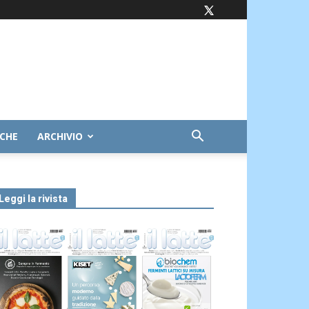
ICHE
ARCHIVIO
Leggi la rivista