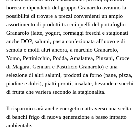
horeca e dipendenti del gruppo Granarolo avranno la
possibilità di trovare a prezzi convenienti un ampio
assortimento di prodotti tra cui quelli del portafoglio
Granarolo (latte, yogurt, formaggi freschi e stagionati
anche DOP, salumi, pasta confezionata all’uovo e di
semola e molti altri ancora, a marchio Granarolo,
Yomo, Pettinicchio, Podda, Amalattea, Pinzani, Croce
di Magara, Gennari e Pastificio Granarolo) e una
selezione di altri salumi, prodotti da forno (pane, pizza,
piadine e dolci), piatti pronti, insalate, bevande e succhi
di frutta che varierà secondo la stagionalità.
Il risparmio sarà anche energetico attraverso una scelta
di banchi frigo di nuova generazione a basso impatto
ambientale.