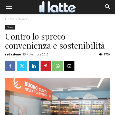
Home
News
News
Contro lo spreco
convenienza e sostenibilità
redazione
25 Novembre 2015
1779