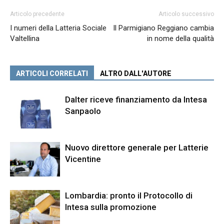
Articolo precedente
Articolo successivo
I numeri della Latteria Sociale
Il Parmigiano Reggiano cambia
Valtellina
in nome della qualità
ARTICOLI CORRELATI
ALTRO DALL'AUTORE
Dalter riceve finanziamento da Intesa
Sanpaolo
Nuovo direttore generale per Latterie
Vicentine
Lombardia: pronto il Protocollo di
Intesa sulla promozione