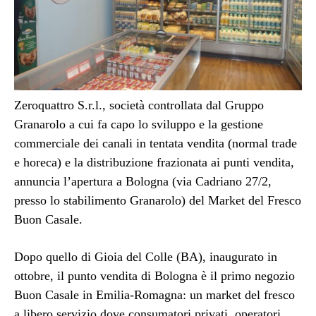
Zeroquattro S.r.l., società controllata dal Gruppo
Granarolo a cui fa capo lo sviluppo e la gestione
commerciale dei canali in tentata vendita (normal trade
e horeca) e la distribuzione frazionata ai punti vendita,
annuncia l’apertura a Bologna (via Cadriano 27/2,
presso lo stabilimento Granarolo) del Market del Fresco
Buon Casale.
Dopo quello di Gioia del Colle (BA), inaugurato in
ottobre, il punto vendita di Bologna è il primo negozio
Buon Casale in Emilia-Romagna: un market del fresco
a libero servizio dove consumatori privati, operatori