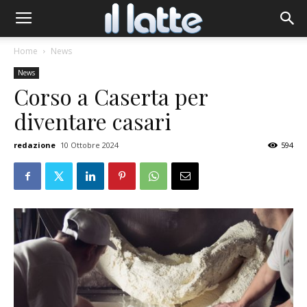
Home
News
News
Corso a Caserta per
diventare casari
redazione
10 Ottobre 2024
594