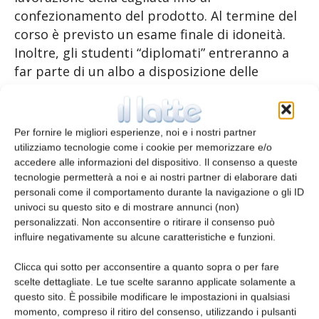
confezionamento del prodotto. Al termine del
corso è previsto un esame finale di idoneità.
Inoltre, gli studenti “diplomati” entreranno a
far parte di un albo a disposizione delle
aziende in cerca di personale. Ben 9 allievi su
10 hanno trovato un impiego nel settore
lattiero-caseario dopo aver concluso il
Per fornire le migliori esperienze, noi e i nostri partner
percorso.
utilizziamo tecnologie come i cookie per memorizzare e/o
accedere alle informazioni del dispositivo. Il consenso a queste
tecnologie permetterà a noi e ai nostri partner di elaborare dati
“Così il nostro consorzio getta le basi per
personali come il comportamento durante la navigazione o gli ID
garantire un futuro a questa filiera e
univoci su questo sito e di mostrare annunci (non)
affrontare le tante sfide del mondo
personalizzati. Non acconsentire o ritirare il consenso può
contemporaneo con strumenti adeguati.
influire negativamente su alcune caratteristiche e funzioni.
Siamo convinti che puntando sul binomio
Clicca qui sotto per acconsentire a quanto sopra o per fare
giovani-formazione potremo trasmettere una
scelte dettagliate. Le tue scelte saranno applicate solamente a
tradizione antica che deve sapersi rinnovare
questo sito. È possibile modificare le impostazioni in qualsiasi
sempre”, commenta il presidente del
momento, compreso il ritiro del consenso, utilizzando i pulsanti