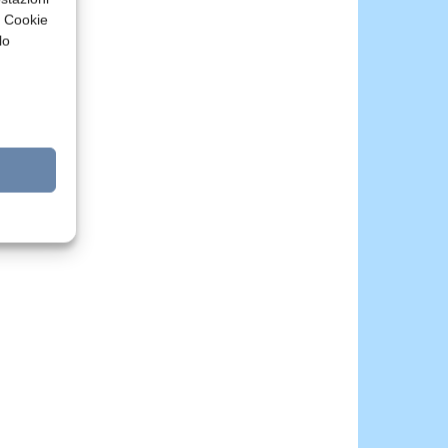
a Cookie
lo