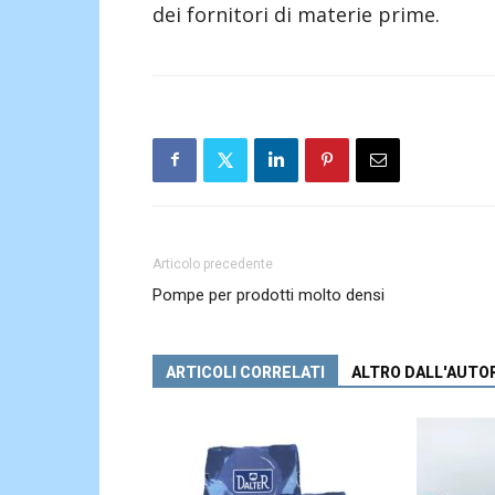
dei fornitori di materie prime.
Articolo precedente
Pompe per prodotti molto densi
ARTICOLI CORRELATI
ALTRO DALL'AUTO