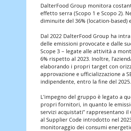
DalterFood Group monitora costant
effetto serra (Scopo 1 e Scopo 2). N
diminuite del 36% (location-based) 
Dal 2022 DalterFood Group ha intra
delle emissioni provocate e dalle sue
Scope 3 – legate alle attività a monte
6% rispetto al 2023. Inoltre, l’azie
elaborando i propri target con oriz
approvazione e ufficializzazione a 
indipendente, entro la fine del 2025.
L’impegno del gruppo è legato a quell
propri fornitori, in quanto le emiss
servizi acquistati” rappresentano il 
al Supplier Code introdotto nel 2023
monitoraggio dei consumi energetici 