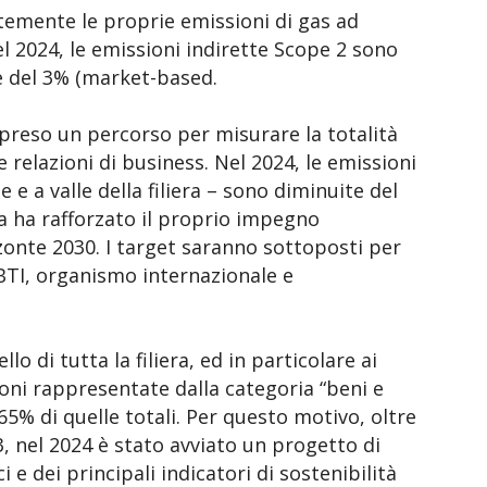
emente le proprie emissioni di gas ad
el 2024, le emissioni indirette Scope 2 sono
e del 3% (market-based.
preso un percorso per misurare la totalità
 relazioni di business. Nel 2024, le emissioni
 e a valle della filiera – sono diminuite del
nda ha rafforzato il proprio impegno
zonte 2030. I target saranno sottoposti per
SBTI, organismo internazionale e
o di tutta la filiera, ed in particolare ai
ioni rappresentate dalla categoria “beni e
65% di quelle totali. Per questo motivo, oltre
, nel 2024 è stato avviato un progetto di
e dei principali indicatori di sostenibilità