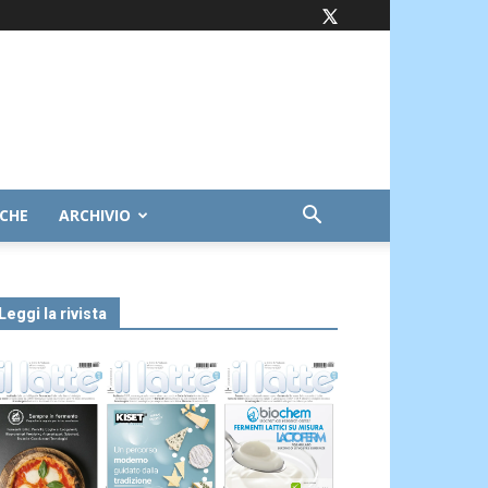
ICHE
ARCHIVIO
Leggi la rivista