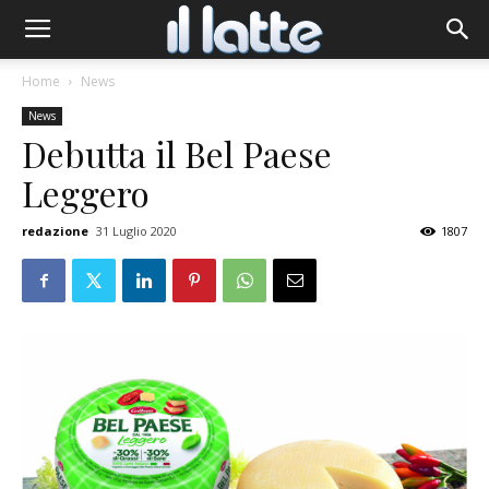
Home
News
News
Debutta il Bel Paese
Leggero
redazione
31 Luglio 2020
1807