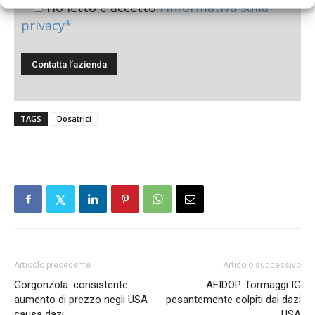
Ho letto e accetto
l'informativa sulla
privacy*
TAGS
Dosatrici
Articolo precedente
Articolo successivo
Gorgonzola: consistente
AFIDOP: formaggi IG
aumento di prezzo negli USA
pesantemente colpiti dai dazi
causa dazi
USA