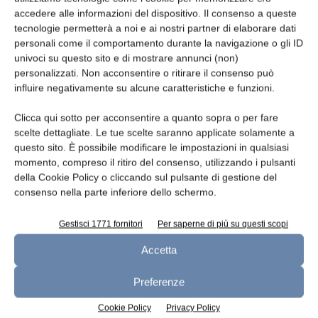
accedere alle informazioni del dispositivo. Il consenso a queste
tecnologie permetterà a noi e ai nostri partner di elaborare dati
personali come il comportamento durante la navigazione o gli ID
univoci su questo sito e di mostrare annunci (non)
Oggetto
personalizzati. Non acconsentire o ritirare il consenso può
influire negativamente su alcune caratteristiche e funzioni.
Clicca qui sotto per acconsentire a quanto sopra o per fare
scelte dettagliate. Le tue scelte saranno applicate solamente a
Messaggio
questo sito. È possibile modificare le impostazioni in qualsiasi
momento, compreso il ritiro del consenso, utilizzando i pulsanti
della Cookie Policy o cliccando sul pulsante di gestione del
consenso nella parte inferiore dello schermo.
Gestisci 1771 fornitori
Per saperne di più su questi scopi
Accetta
Preferenze
Cookie Policy
Privacy Policy