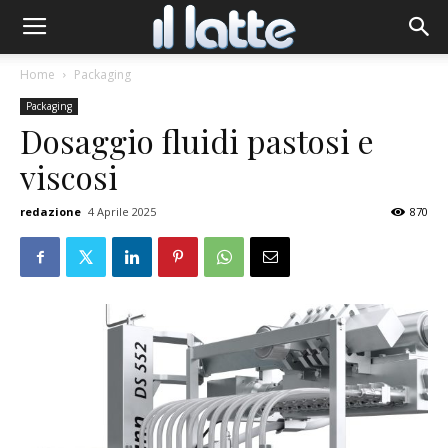
Home
Packaging
Packaging
Dosaggio fluidi pastosi e
viscosi
redazione
4 Aprile 2025
870