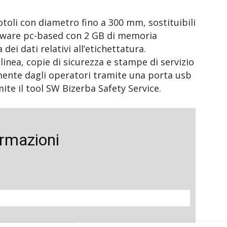
otoli con diametro fino a 300 mm, sostituibili
dware pc-based con 2 GB di memoria
ei dati relativi all’etichettatura.
inea, copie di sicurezza e stampe di servizio
nte dagli operatori tramite una porta usb
te il tool SW Bizerba Safety Service.
ormazioni