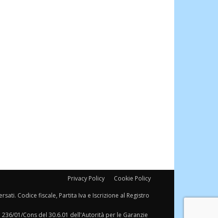
Privacy Policy
Cookie Policy
sati. Codice fiscale, Partita Iva e Iscrizione al Registro
a 236/01/Cons del 30.6.01 dell'Autorità per le Garanzie