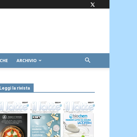
ICHE
ARCHIVIO
Leggi la rivista