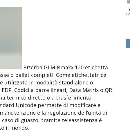
Ed
Bizerba GLM-Bmaxx 120 etichetta
sse o pallet completi. Come etichettatrice
re utilizzata in modalità stand-alone o
EDP. Codici a barre lineari, Data Matrix o QR
a termico diretto o a trasferimento
tandard Unicode permette di modificare e
manutenzione e la regolazione dell’unità di
 caso di guasto, tramite teleassistenza è
to il mondo.