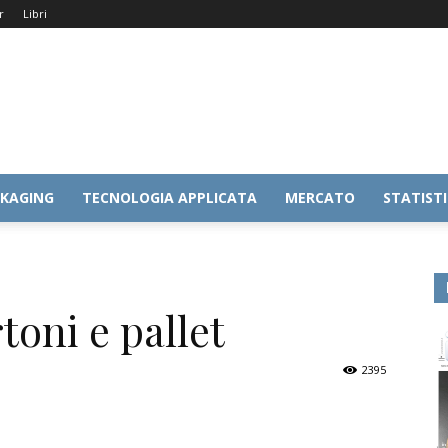
r
Libri
KAGING
TECNOLOGIA APPLICATA
MERCATO
STATIST
toni e pallet
2395