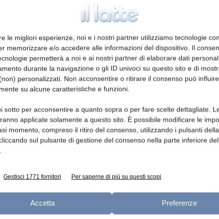
re le migliori esperienze, noi e i nostri partner utilizziamo tecnologie co
er memorizzare e/o accedere alle informazioni del dispositivo. Il conse
cnologie permetterà a noi e ai nostri partner di elaborare dati personal
mento durante la navigazione o gli ID univoci su questo sito e di most
non) personalizzati. Non acconsentire o ritirare il consenso può influire
mente su alcune caratteristiche e funzioni.
i sotto per acconsentire a quanto sopra o per fare scelte dettagliate. L
aranno applicate solamente a questo sito. È possibile modificare le impo
asi momento, compreso il ritiro del consenso, utilizzando i pulsanti dell
cliccando sul pulsante di gestione del consenso nella parte inferiore del
.
Gestisci 1771 fornitori
Per saperne di più su questi scopi
Accetta
Preferenze