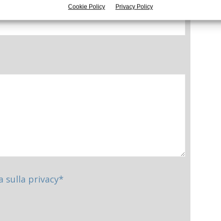
Cookie Policy
Privacy Policy
a sulla privacy*