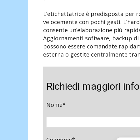
L’etichettatrice è predisposta per r
velocemente con pochi gesti. L’har
consente un’elaborazione più rapida d
Aggiornamenti software, backup di l
possono essere comandate rapidame
esterna o gestite centralmente trami
Richiedi maggiori inf
Nome*
Cognome*