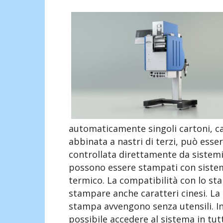
automaticamente singoli cartoni, ca
abbinata a nastri di terzi, può esse
controllata direttamente da sistemi 
possono essere stampati con sistem
termico. La compatibilità con lo s
stampare anche caratteri cinesi. La 
stampa avvengono senza utensili. In
possibile accedere al sistema in tut