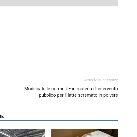
Articolo successivo
i
Modificate le norme UE in materia di intervento
pubblico per il latte scremato in polvere
RE