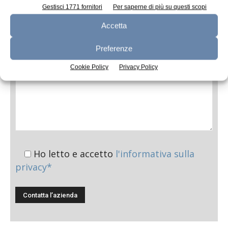
Gestisci 1771 fornitori
Per saperne di più su questi scopi
Messaggio
Accetta
Preferenze
Cookie Policy
Privacy Policy
Ho letto e accetto
l'informativa sulla
privacy*