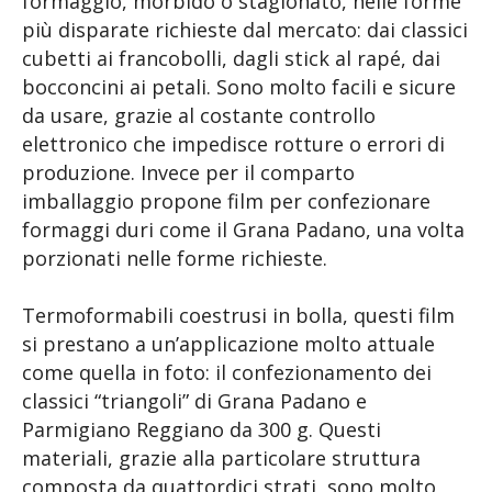
formaggio, morbido o stagionato, nelle forme
più disparate richieste dal mercato: dai classici
cubetti ai francobolli, dagli stick al rapé, dai
bocconcini ai petali. Sono molto facili e sicure
da usare, grazie al costante controllo
elettronico che impedisce rotture o errori di
produzione. Invece per il comparto
imballaggio propone film per confezionare
formaggi duri come il Grana Padano, una volta
porzionati nelle forme richieste.
Termoformabili coestrusi in bolla, questi film
si prestano a un’applicazione molto attuale
come quella in foto: il confezionamento dei
classici “triangoli” di Grana Padano e
Parmigiano Reggiano da 300 g. Questi
materiali, grazie alla particolare struttura
composta da quattordici strati, sono molto