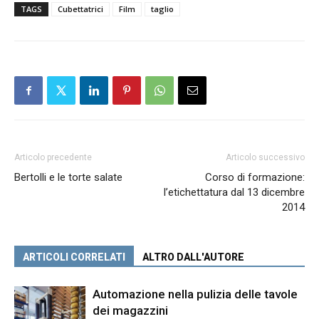
TAGS
Cubettatrici
Film
taglio
Articolo precedente
Articolo successivo
Bertolli e le torte salate
Corso di formazione:
l’etichettatura dal 13 dicembre
2014
ARTICOLI CORRELATI
ALTRO DALL'AUTORE
Automazione nella pulizia delle tavole
dei magazzini