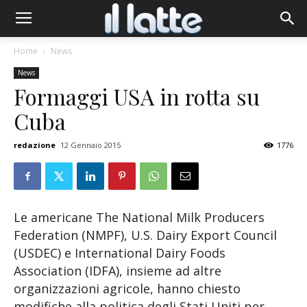
Home
News
News
Formaggi USA in rotta su
Cuba
redazione
12 Gennaio 2015
1776
Le americane The National Milk Producers
Federation (NMPF), U.S. Dairy Export Council
(USDEC) e International Dairy Foods
Association (IDFA), insieme ad altre
organizzazioni agricole, hanno chiesto
modifiche alla politica degli Stati Uniti per