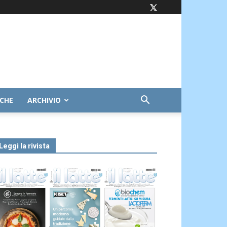
ICHE
ARCHIVIO
Leggi la rivista