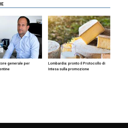
RE
tore generale per
Lombardia: pronto il Protocollo di
entine
Intesa sulla promozione