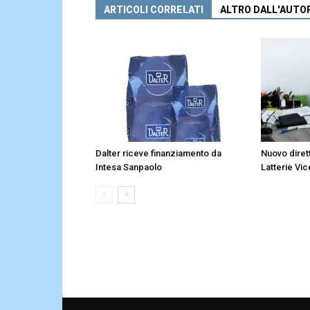
ARTICOLI CORRELATI
ALTRO DALL'AUTO
Dalter riceve finanziamento da
Nuovo diret
Intesa Sanpaolo
Latterie Vic