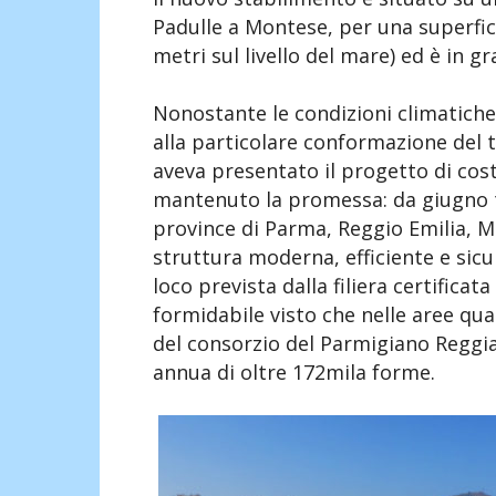
Padulle a Montese, per una superfic
metri sul livello del mare) ed è in g
Nonostante le condizioni climatiche
alla particolare conformazione del 
aveva presentato il progetto di cos
mantenuto la promessa: da giugno t
province di Parma, Reggio Emilia, 
struttura moderna, efficiente e sicu
loco prevista dalla filiera certific
formidabile visto che nelle aree qua
del consorzio del Parmigiano Reggia
annua di oltre 172mila forme.