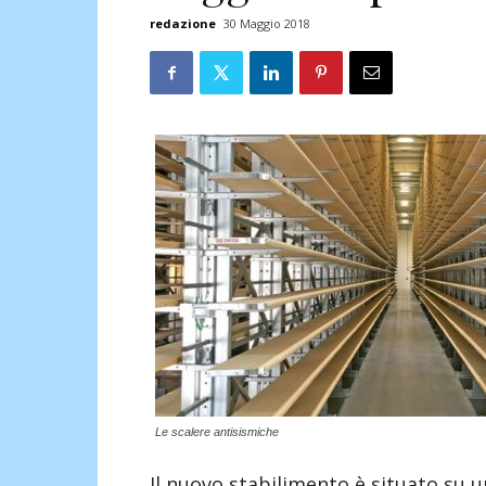
redazione
30 Maggio 2018
Le scalere antisismiche
Il nuovo stabilimento è situato su un