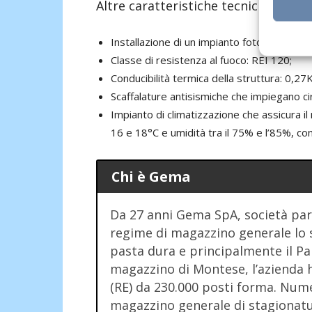
Altre caratteristiche tecniche:
Installazione di un impianto fotovoltaico d
Classe di resistenza al fuoco: REI 120;
Conducibilità termica della struttura: 0,27
Scaffalature antisismiche che impiegano ci
Impianto di climatizzazione che assicura
16 e 18°C e umidità tra il 75% e l’85%, con 
Chi è Gema
Da 27 anni Gema SpA, società par
regime di magazzino generale lo 
pasta dura e principalmente il Pa
magazzino di Montese, l’azienda h
(RE) da 230.000 posti forma. Numer
magazzino generale di stagionatur