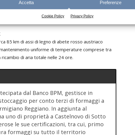
Accetta
Preferenze
Cookie Policy
Privacy Policy
i ultima generazione;
K
rca 85 km di assi di legno di abete rosso austriaco
 il mantenimento uniforme di temperature comprese tra
ricambio di aria totale nelle 24 ore.
tecipata dal Banco BPM, gestisce in
stoccaggio per conto terzi di formaggi a
rmigiano Reggiano. In aggiunta al
a uno di proprietà a Castelnovo di Sotto
ose le sue certificazioni, tra cui, primo
a formaggi su tutto il territorio