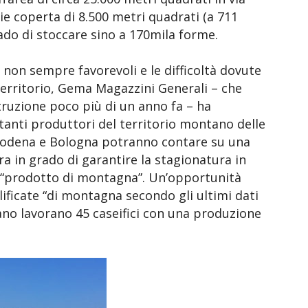
ie coperta di 8.500 metri quadrati (a 711
rado di stoccare sino a 170mila forme.
 non sempre favorevoli e le difficoltà dovute
territorio, Gema Magazzini Generali – che
truzione poco più di un anno fa – ha
anti produttori del territorio montano delle
Modena e Bologna potranno contare su una
ra in grado di garantire la stagionatura in
ata “prodotto di montagna”. Un’opportunità
lificate “di montagna secondo gli ultimi dati
no lavorano 45 caseifici con una produzione