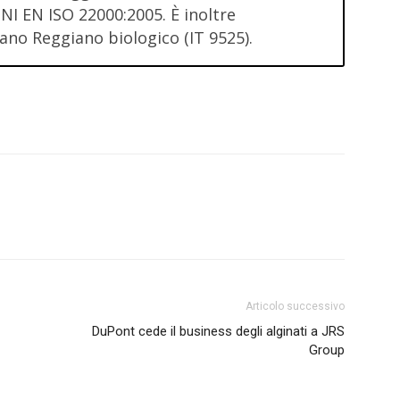
NI EN ISO 22000:2005. È inoltre
ano Reggiano biologico (IT 9525).
Articolo successivo
DuPont cede il business degli alginati a JRS
Group