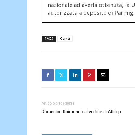
nazionale ad averla ottenuta, la U
autorizzata a deposito di Parmigi
TAGS
Gema
Articolo precedente
Domenico Raimondo al vertice di Afidop