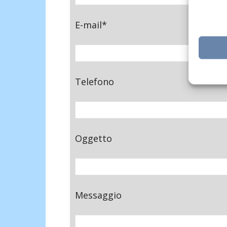
E-mail*
Telefono
Oggetto
Messaggio