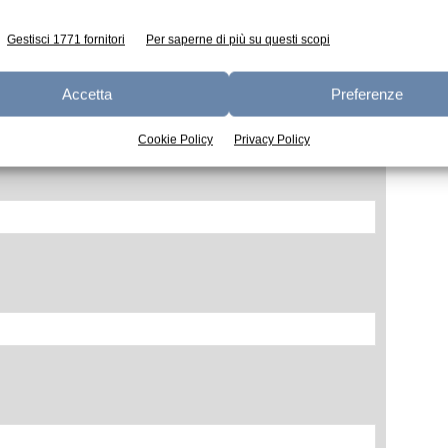
Gestisci 1771 fornitori
Per saperne di più su questi scopi
Accetta
Preferenze
Cookie Policy
Privacy Policy