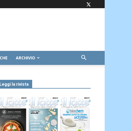
ICHE
ARCHIVIO
Leggi la rivista