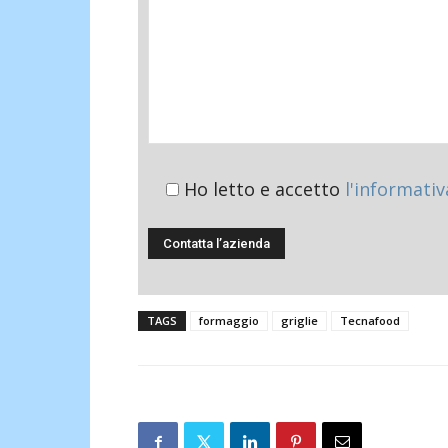
Ho letto e accetto
l'informativ
TAGS
formaggio
griglie
Tecnafood