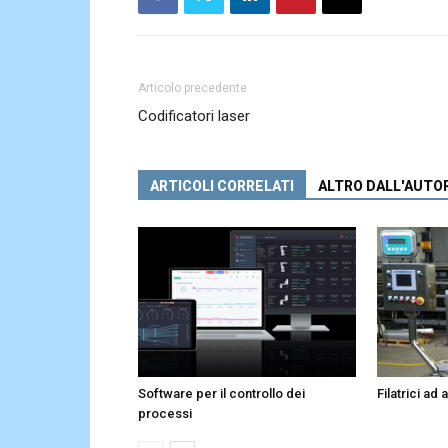
Articolo precedente
Codificatori laser
ARTICOLI CORRELATI
ALTRO DALL'AUTO
Software per il controllo dei
Filatrici ad
processi