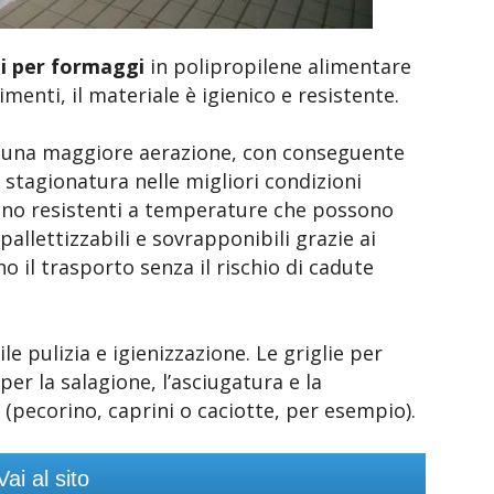
ili per formaggi
in polipropilene alimentare
imenti, il materiale è igienico e resistente.
e una maggiore aerazione, con conseguente
stagionatura nelle migliori condizioni
sono resistenti a temperature che possono
pallettizzabili e sovrapponibili grazie ai
o il trasporto senza il rischio di cadute
le pulizia e igienizzazione. Le griglie per
er la salagione, l’asciugatura e la
(pecorino, caprini o caciotte, per esempio).
Vai al sito