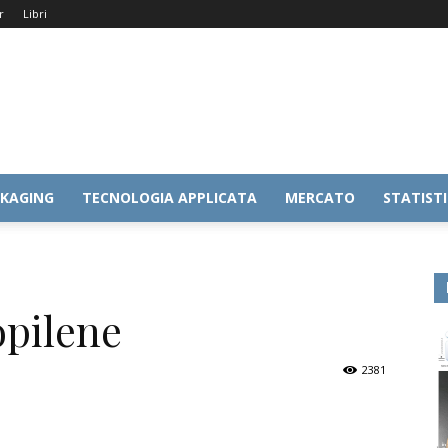
r
Libri
KAGING
TECNOLOGIA APPLICATA
MERCATO
STATIST
opilene
2381