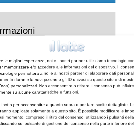
ormazioni
re le migliori esperienze, noi e i nostri partner utilizziamo tecnologie co
er memorizzare e/o accedere alle informazioni del dispositivo. Il conse
cnologie permetterà a noi e ai nostri partner di elaborare dati personal
mento durante la navigazione o gli ID univoci su questo sito e di most
non) personalizzati. Non acconsentire o ritirare il consenso può influire
mente su alcune caratteristiche e funzioni.
i sotto per acconsentire a quanto sopra o per fare scelte dettagliate. L
aranno applicate solamente a questo sito. È possibile modificare le impo
asi momento, compreso il ritiro del consenso, utilizzando i pulsanti dell
cliccando sul pulsante di gestione del consenso nella parte inferiore del
.