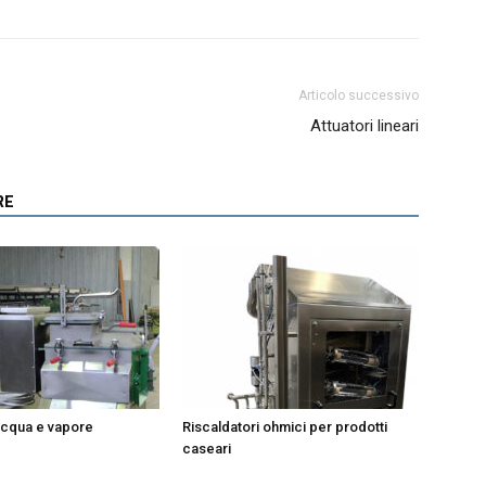
Articolo successivo
Attuatori lineari
RE
 acqua e vapore
Riscaldatori ohmici per prodotti
caseari