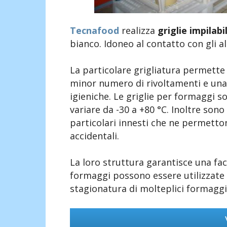
Tecnafood
realizza
griglie impilab
bianco. Idoneo al contatto con gli al
La particolare grigliatura permett
minor numero di rivoltamenti e una 
igieniche. Le griglie per formaggi 
variare da -30 a +80 °C. Inoltre sono 
particolari innesti che ne permetton
accidentali.
La loro struttura garantisce una faci
formaggi possono essere utilizzate p
stagionatura di molteplici formaggi 