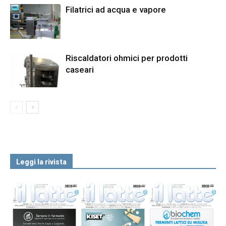
Filatrici ad acqua e vapore
Riscaldatori ohmici per prodotti
caseari
Leggi la rivista