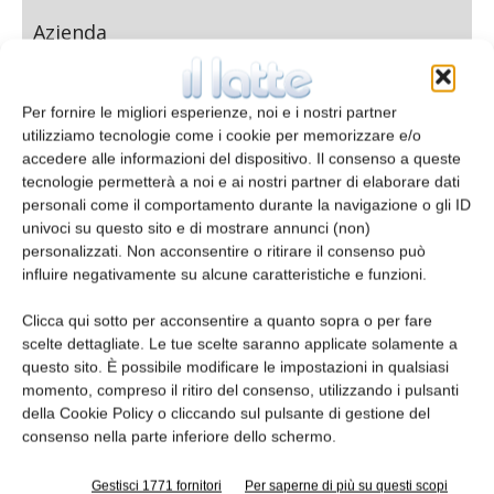
Azienda
Per fornire le migliori esperienze, noi e i nostri partner
utilizziamo tecnologie come i cookie per memorizzare e/o
E-mail*
accedere alle informazioni del dispositivo. Il consenso a queste
tecnologie permetterà a noi e ai nostri partner di elaborare dati
personali come il comportamento durante la navigazione o gli ID
univoci su questo sito e di mostrare annunci (non)
personalizzati. Non acconsentire o ritirare il consenso può
influire negativamente su alcune caratteristiche e funzioni.
Telefono
Clicca qui sotto per acconsentire a quanto sopra o per fare
scelte dettagliate. Le tue scelte saranno applicate solamente a
questo sito. È possibile modificare le impostazioni in qualsiasi
momento, compreso il ritiro del consenso, utilizzando i pulsanti
Oggetto
della Cookie Policy o cliccando sul pulsante di gestione del
consenso nella parte inferiore dello schermo.
Gestisci 1771 fornitori
Per saperne di più su questi scopi