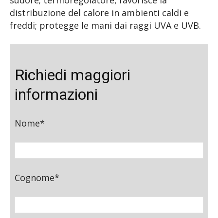
sudore; termoregolatore, favorisce la
distribuzione del calore in ambienti caldi e
freddi; protegge le mani dai raggi UVA e UVB.
Richiedi maggiori
informazioni
Nome*
Cognome*