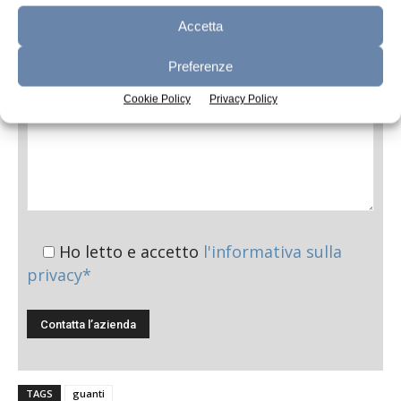
Messaggio
Accetta
Preferenze
Cookie Policy
Privacy Policy
Ho letto e accetto
l'informativa sulla
privacy*
TAGS
guanti