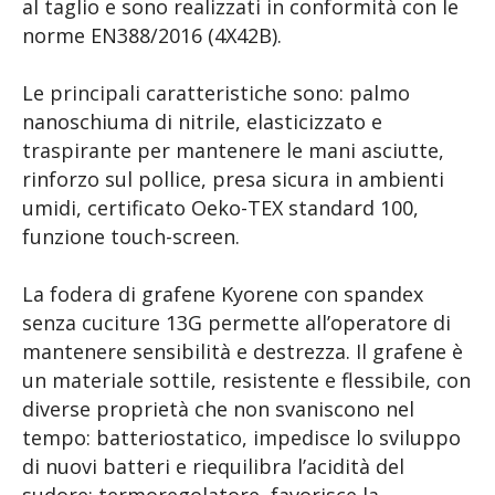
al taglio e sono realizzati in conformità con le
norme EN388/2016 (4X42B).
Le principali caratteristiche sono: palmo
nanoschiuma di nitrile, elasticizzato e
traspirante per mantenere le mani asciutte,
rinforzo sul pollice, presa sicura in ambienti
umidi, certificato Oeko-TEX standard 100,
funzione touch-screen.
La fodera di grafene Kyorene con spandex
senza cuciture 13G permette all’operatore di
mantenere sensibilità e destrezza. Il grafene è
un materiale sottile, resistente e flessibile, con
diverse proprietà che non svaniscono nel
tempo: batteriostatico, impedisce lo sviluppo
di nuovi batteri e riequilibra l’acidità del