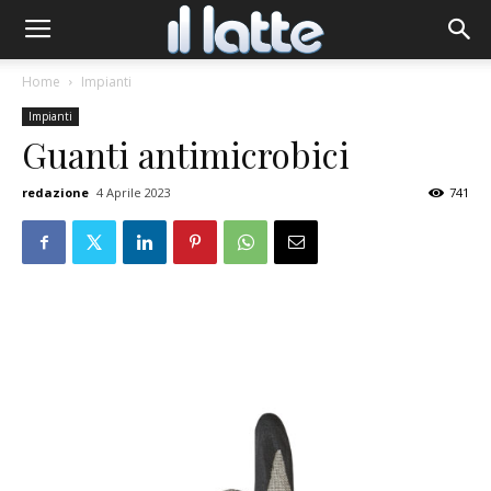
Home
Impianti
Impianti
Guanti antimicrobici
redazione
4 Aprile 2023
741