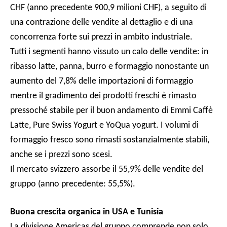
CHF (anno precedente 900,9 milioni CHF), a seguito di
una contrazione delle vendite al dettaglio e di una
concorrenza forte sui prezzi in ambito industriale.
Tutti i segmenti hanno vissuto un calo delle vendite: in
ribasso latte, panna, burro e formaggio nonostante un
aumento del 7,8% delle importazioni di formaggio
mentre il gradimento dei prodotti freschi è rimasto
pressoché stabile per il buon andamento di Emmi Caffè
Latte, Pure Swiss Yogurt e YoQua yogurt. I volumi di
formaggio fresco sono rimasti sostanzialmente stabili,
anche se i prezzi sono scesi.
Il mercato svizzero assorbe il 55,9% delle vendite del
gruppo (anno precedente: 55,5%).
Buona crescita organica in USA e Tunisia
La divisione Americas del gruppo comprende non solo