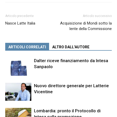
Articolo precedente
Articolo successivo
Nasce Latte Italia
Acquisizione di Mondi sotto la
lente della Commissione
ARTICOLI CORRELATI
ALTRO DALL'AUTORE
Dalter riceve finanziamento da Intesa
Sanpaolo
Nuovo direttore generale per Latterie
Vicentine
Lombardia: pronto il Protocollo di
Intesa sulla promozione