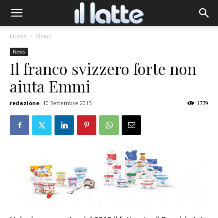
Home
News
News
Il franco svizzero forte non
aiuta Emmi
redazione
10 Settembre 2015
1779