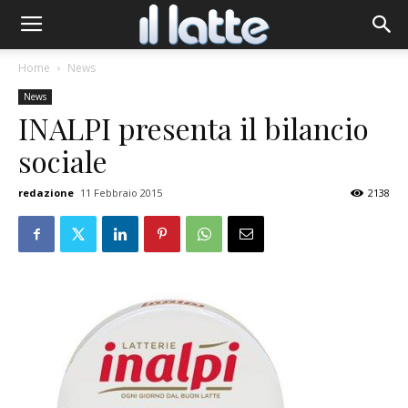
Home
News
News
INALPI presenta il bilancio
sociale
redazione
11 Febbraio 2015
2138