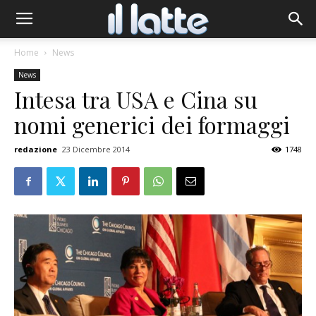
Home
News
News
Intesa tra USA e Cina su
nomi generici dei formaggi
redazione
23 Dicembre 2014
1748