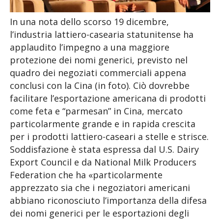
In una nota dello scorso 19 dicembre,
l’industria lattiero-casearia statunitense ha
applaudito l’impegno a una maggiore
protezione dei nomi generici, previsto nel
quadro dei negoziati commerciali appena
conclusi con la Cina (in foto). Ciò dovrebbe
facilitare l’esportazione americana di prodotti
come feta e “parmesan” in Cina, mercato
particolarmente grande e in rapida crescita
per i prodotti lattiero-caseari a stelle e strisce.
Soddisfazione è stata espressa dal U.S. Dairy
Export Council e da National Milk Producers
Federation che ha «particolarmente
apprezzato sia che i negoziatori americani
abbiano riconosciuto l’importanza della difesa
dei nomi generici per le esportazioni degli