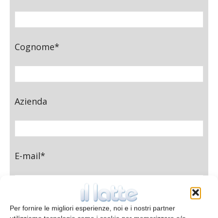
Cognome*
Azienda
E-mail*
Per fornire le migliori esperienze, noi e i nostri partner
Telefono