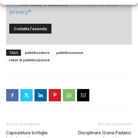
Ho letto e accetto
l'informativa sulla
privacy*
TAGS
pallettizzatore
pallettizzazione
robot di pallettizzazione
Articolo precedente
Articolo successivo
Capsulatura bottiglie
Disciplinare Grana Padano: