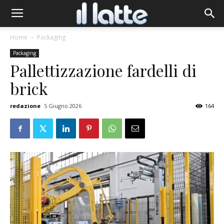
Home
Packaging
Packaging
Pallettizzazione fardelli di
brick
redazione
5 Giugno 2026
164