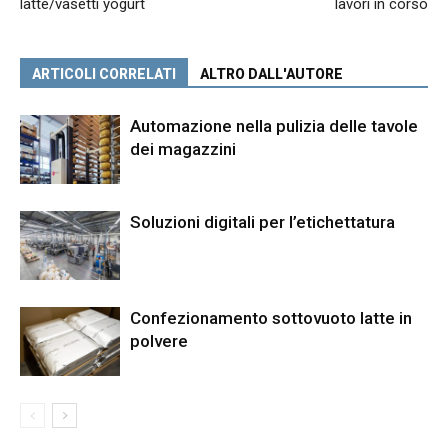
latte/vasetti yogurt
lavori in corso
ARTICOLI CORRELATI
ALTRO DALL'AUTORE
Automazione nella pulizia delle tavole
dei magazzini
Soluzioni digitali per l’etichettatura
Confezionamento sottovuoto latte in
polvere