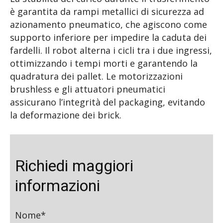
è garantita da rampi metallici di sicurezza ad
azionamento pneumatico, che agiscono come
supporto inferiore per impedire la caduta dei
fardelli. Il robot alterna i cicli tra i due ingressi,
ottimizzando i tempi morti e garantendo la
quadratura dei pallet. Le motorizzazioni
brushless e gli attuatori pneumatici
assicurano l’integrità del packaging, evitando
la deformazione dei brick.
Richiedi maggiori
informazioni
Nome*