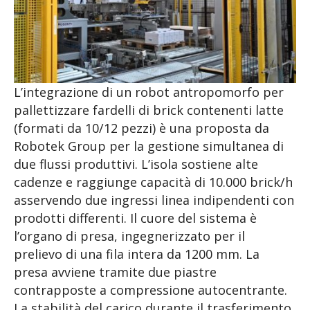
L’integrazione di un robot antropomorfo per
pallettizzare fardelli di brick contenenti latte
(formati da 10/12 pezzi) è una proposta da
Robotek Group per la gestione simultanea di
due flussi produttivi. L’isola sostiene alte
cadenze e raggiunge capacità di 10.000 brick/h
asservendo due ingressi linea indipendenti con
prodotti differenti. Il cuore del sistema è
l’organo di presa, ingegnerizzato per il
prelievo di una fila intera da 1200 mm. La
presa avviene tramite due piastre
contrapposte a compressione autocentrante.
La stabilità del carico durante il trasferimento