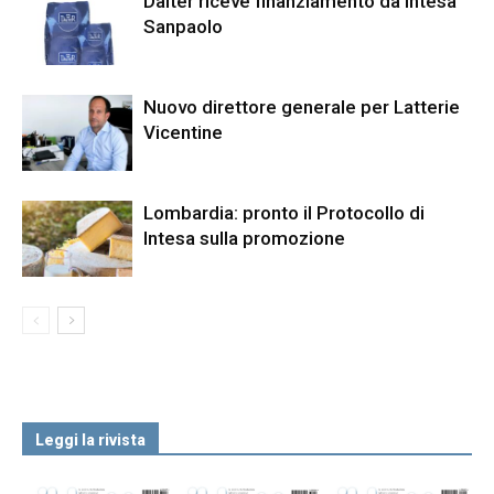
Dalter riceve finanziamento da Intesa
Sanpaolo
Nuovo direttore generale per Latterie
Vicentine
Lombardia: pronto il Protocollo di
Intesa sulla promozione
Leggi la rivista