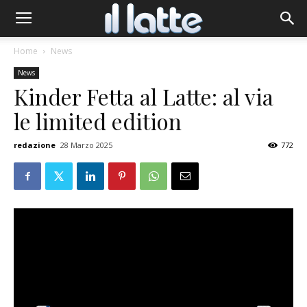
Home
News
News
Kinder Fetta al Latte: al via
le limited edition
redazione
28 Marzo 2025
772