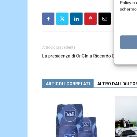
Policy o 
schermo
Articolo precedente
La presidenza di OriGIn a Riccardo Deserti
ARTICOLI CORRELATI
ALTRO DALL'AUTO