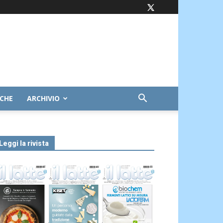
ICHE
ARCHIVIO
Leggi la rivista