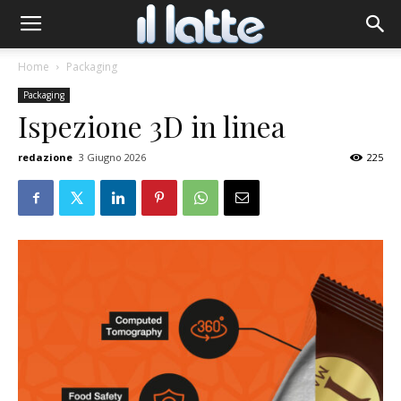
Home
Packaging
Packaging
Ispezione 3D in linea
redazione
3 Giugno 2026
225