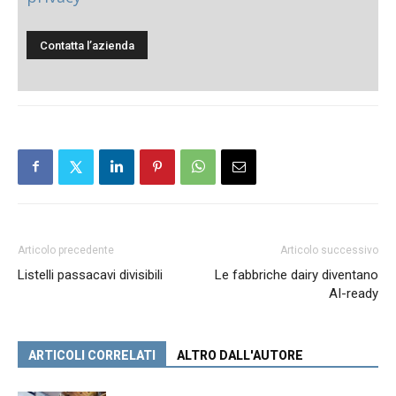
Articolo precedente
Articolo successivo
Listelli passacavi divisibili
Le fabbriche dairy diventano
AI-ready
ARTICOLI CORRELATI
ALTRO DALL'AUTORE