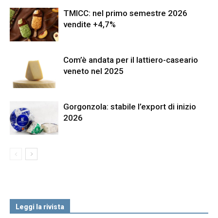
TMICC: nel primo semestre 2026
vendite +4,7%
Com’è andata per il lattiero-caseario
veneto nel 2025
Gorgonzola: stabile l’export di inizio
2026
Leggi la rivista