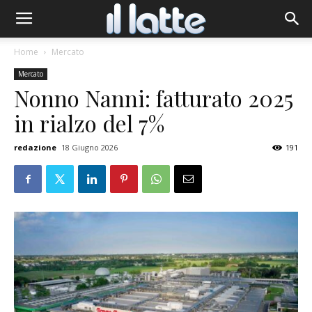
Home
Mercato
Mercato
Nonno Nanni: fatturato 2025
in rialzo del 7%
redazione
18 Giugno 2026
191