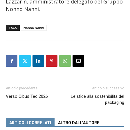
Lazzarin, amministratore delegato del Gruppo
Nonno Nanni.
TAGS
Nonno Nanni
Articolo precedente
Articolo successivo
Verso Cibus Tec 2026
Le sfide alla sostenibilità del
packaging
ARTICOLI CORRELATI
ALTRO DALL'AUTORE