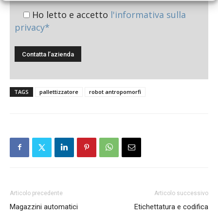
Ho letto e accetto
l'informativa sulla
privacy*
TAGS
pallettizzatore
robot antropomorfi
Articolo precedente
Articolo successivo
Magazzini automatici
Etichettatura e codifica