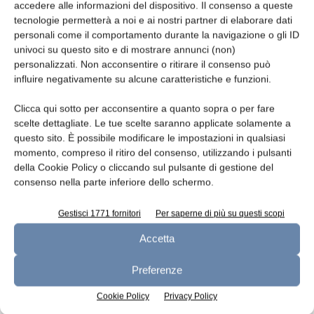
Telefono
accedere alle informazioni del dispositivo. Il consenso a queste
tecnologie permetterà a noi e ai nostri partner di elaborare dati
personali come il comportamento durante la navigazione o gli ID
univoci su questo sito e di mostrare annunci (non)
personalizzati. Non acconsentire o ritirare il consenso può
Oggetto
influire negativamente su alcune caratteristiche e funzioni.
Clicca qui sotto per acconsentire a quanto sopra o per fare
scelte dettagliate. Le tue scelte saranno applicate solamente a
questo sito. È possibile modificare le impostazioni in qualsiasi
momento, compreso il ritiro del consenso, utilizzando i pulsanti
Messaggio
della Cookie Policy o cliccando sul pulsante di gestione del
consenso nella parte inferiore dello schermo.
Gestisci 1771 fornitori
Per saperne di più su questi scopi
Accetta
Preferenze
Cookie Policy
Privacy Policy