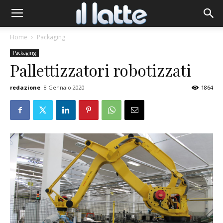
Home
Packaging
Packaging
Pallettizzatori robotizzati
redazione
8 Gennaio 2020
1864