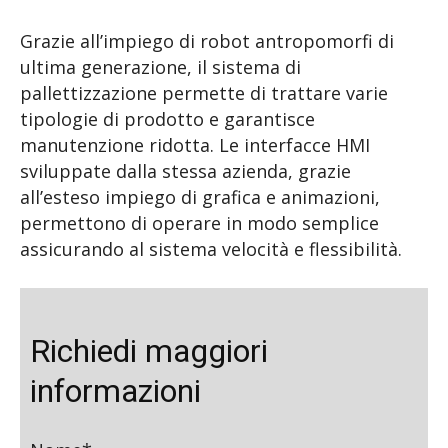
Grazie all’impiego di robot antropomorfi di
ultima generazione, il sistema di
pallettizzazione permette di trattare varie
tipologie di prodotto e garantisce
manutenzione ridotta. Le interfacce HMI
sviluppate dalla stessa azienda, grazie
all’esteso impiego di grafica e animazioni,
permettono di operare in modo semplice
assicurando al sistema velocità e flessibilità.
Richiedi maggiori
informazioni