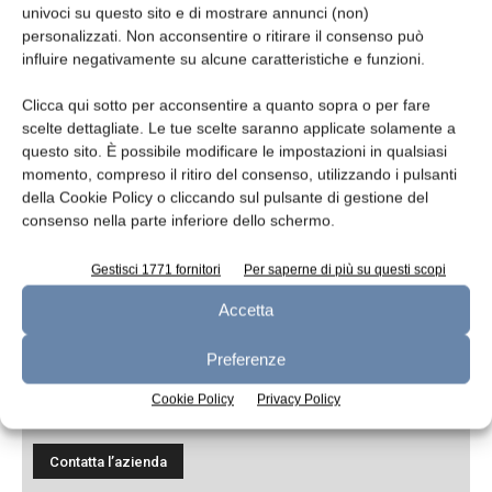
univoci su questo sito e di mostrare annunci (non)
personalizzati. Non acconsentire o ritirare il consenso può
influire negativamente su alcune caratteristiche e funzioni.
Messaggio
Clicca qui sotto per acconsentire a quanto sopra o per fare
scelte dettagliate. Le tue scelte saranno applicate solamente a
questo sito. È possibile modificare le impostazioni in qualsiasi
momento, compreso il ritiro del consenso, utilizzando i pulsanti
della Cookie Policy o cliccando sul pulsante di gestione del
consenso nella parte inferiore dello schermo.
Gestisci 1771 fornitori
Per saperne di più su questi scopi
Accetta
Preferenze
Ho letto e accetto
l'informativa sulla
privacy*
Cookie Policy
Privacy Policy