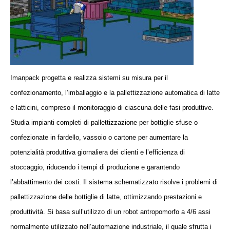
Imanpack progetta e realizza sistemi su misura per il
confezionamento, l’imballaggio e la pallettizzazione automatica di latte
e latticini, compreso il monitoraggio di ciascuna delle fasi produttive.
Studia impianti completi di pallettizzazione per bottiglie sfuse o
confezionate in fardello, vassoio o cartone per aumentare la
potenzialità produttiva giornaliera dei clienti e l’efficienza di
stoccaggio, riducendo i tempi di produzione e garantendo
l’abbattimento dei costi. Il sistema schematizzato risolve i problemi di
pallettizzazione delle bottiglie di latte, ottimizzando prestazioni e
produttività. Si basa sull’utilizzo di un robot antropomorfo a 4/6 assi
normalmente utilizzato nell’automazione industriale, il quale sfrutta i