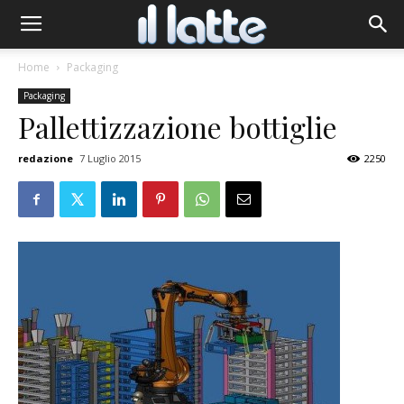
Home
Packaging
Packaging
Pallettizzazione bottiglie
redazione
7 Luglio 2015
2250