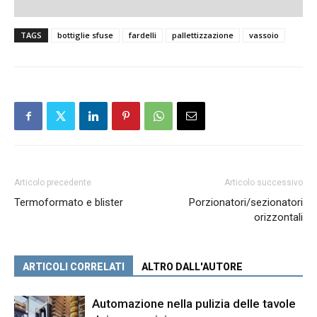
TAGS
bottiglie sfuse
fardelli
pallettizzazione
vassoio
Articolo precedente
Articolo successivo
Termoformato e blister
Porzionatori/sezionatori
orizzontali
ARTICOLI CORRELATI
ALTRO DALL'AUTORE
Automazione nella pulizia delle tavole