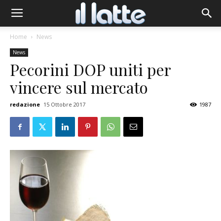
Home
News
News
Pecorini DOP uniti per
vincere sul mercato
redazione
15 Ottobre 2017
1987