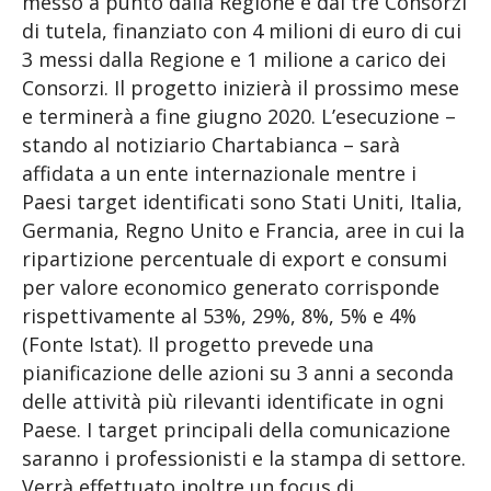
messo a punto dalla Regione e dai tre Consorzi
di tutela, finanziato con 4 milioni di euro di cui
3 messi dalla Regione e 1 milione a carico dei
Consorzi. Il progetto inizierà il prossimo mese
e terminerà a fine giugno 2020. L’esecuzione –
stando al notiziario Chartabianca – sarà
affidata a un ente internazionale mentre i
Paesi target identificati sono Stati Uniti, Italia,
Germania, Regno Unito e Francia, aree in cui la
ripartizione percentuale di export e consumi
per valore economico generato corrisponde
rispettivamente al 53%, 29%, 8%, 5% e 4%
(Fonte Istat). Il progetto prevede una
pianificazione delle azioni su 3 anni a seconda
delle attività più rilevanti identificate in ogni
Paese. I target principali della comunicazione
saranno i professionisti e la stampa di settore.
Verrà effettuato inoltre un focus di