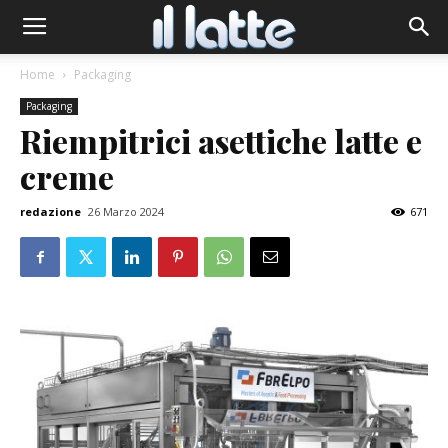
Home
Packaging
Packaging
Riempitrici asettiche latte e
creme
redazione
26 Marzo 2024
671