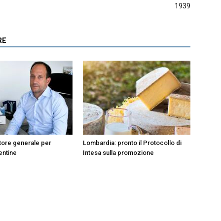
1939
RE
tore generale per
Lombardia: pronto il Protocollo di
entine
Intesa sulla promozione