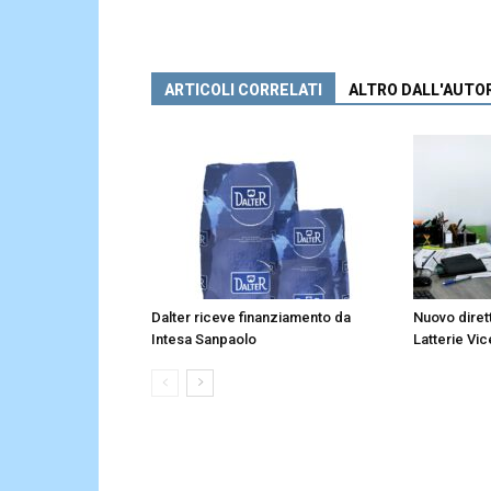
ARTICOLI CORRELATI
ALTRO DALL'AUTO
Dalter riceve finanziamento da
Nuovo diret
Intesa Sanpaolo
Latterie Vic