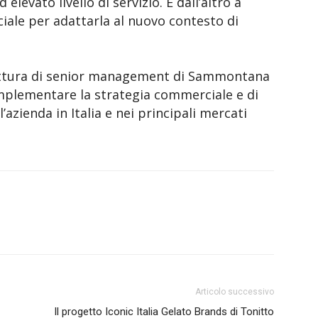
 elevato livello di servizio. E dall’altro a
iale per adattarla al nuovo contesto di
ruttura di senior management di Sammontana
e implementare la strategia commerciale e di
’azienda in Italia e nei principali mercati
Articolo successivo
Il progetto Iconic Italia Gelato Brands di Tonitto