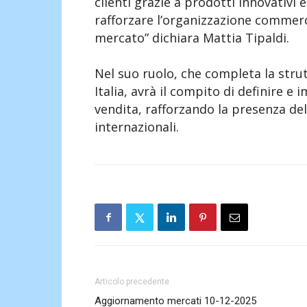
clienti grazie a prodotti innovativi ed
rafforzare l’organizzazione commerc
mercato” dichiara Mattia Tipaldi.
Nel suo ruolo, che completa la st
Italia, avrà il compito di definire 
vendita, rafforzando la presenza dell
internazionali.
Articolo precedente
Aggiornamento mercati 10-12-2025