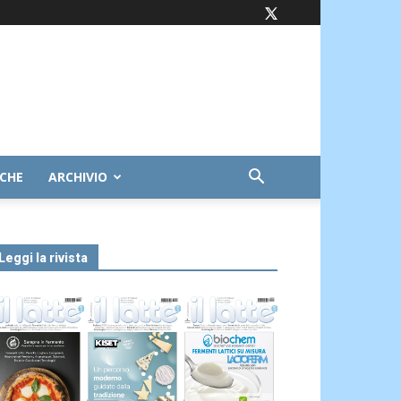
ICHE
ARCHIVIO
Leggi la rivista