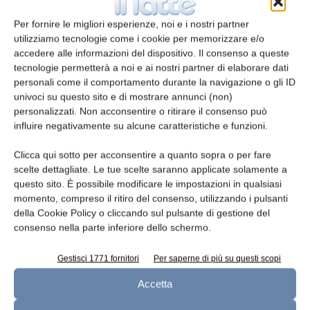
Per fornire le migliori esperienze, noi e i nostri partner
utilizziamo tecnologie come i cookie per memorizzare e/o
accedere alle informazioni del dispositivo. Il consenso a queste
Telefono
tecnologie permetterà a noi e ai nostri partner di elaborare dati
personali come il comportamento durante la navigazione o gli ID
univoci su questo sito e di mostrare annunci (non)
personalizzati. Non acconsentire o ritirare il consenso può
influire negativamente su alcune caratteristiche e funzioni.
Oggetto
Clicca qui sotto per acconsentire a quanto sopra o per fare
scelte dettagliate. Le tue scelte saranno applicate solamente a
questo sito. È possibile modificare le impostazioni in qualsiasi
momento, compreso il ritiro del consenso, utilizzando i pulsanti
della Cookie Policy o cliccando sul pulsante di gestione del
Messaggio
consenso nella parte inferiore dello schermo.
Gestisci 1771 fornitori
Per saperne di più su questi scopi
Accetta