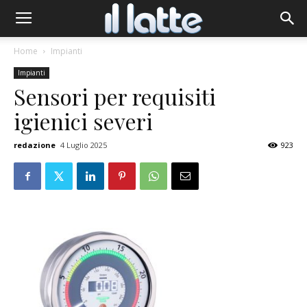
Home
Impianti
Impianti
Sensori per requisiti
igienici severi
redazione
4 Luglio 2025
923