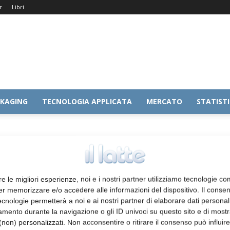
r
Libri
KAGING
TECNOLOGIA APPLICATA
MERCATO
STATIST
ro
re le migliori esperienze, noi e i nostri partner utilizziamo tecnologie co
er memorizzare e/o accedere alle informazioni del dispositivo. Il conse
cnologie permetterà a noi e ai nostri partner di elaborare dati personal
mento durante la navigazione o gli ID univoci su questo sito e di most
non) personalizzati. Non acconsentire o ritirare il consenso può influire