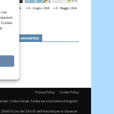
n.7 - Luglio 2026
n.6 - Giugno 2026
n.5 - Maggio 2026
icola Web
e tue
stazioni
a Cookie
lo
Iscriviti alla newsletter
Privacy Policy
Cookie Policy
sati. Codice fiscale, Partita Iva e Iscrizione al Registro
a 236/01/Cons del 30.6.01 dell'Autorità per le Garanzie