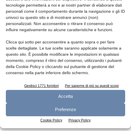
tecnologie permetterà a noi e ai nostri partner di elaborare dati
Leggi la rivista
personali come il comportamento durante la navigazione o gli ID
univoci su questo sito e di mostrare annunci (non)
personalizzati. Non acconsentire o ritirare il consenso può
influire negativamente su alcune caratteristiche e funzioni.
Clicca qui sotto per acconsentire a quanto sopra o per fare
scelte dettagliate. Le tue scelte saranno applicate solamente a
questo sito. È possibile modificare le impostazioni in qualsiasi
momento, compreso il ritiro del consenso, utilizzando i pulsanti
della Cookie Policy o cliccando sul pulsante di gestione del
consenso nella parte inferiore dello schermo.
n.7 - Luglio 2026
n.6 - Giugno 2026
n.5 - Maggio 2026
Edicola Web
Gestisci 1771 fornitori
Per saperne di più su questi scopi
Accetta
Iscriviti alla newsletter
Preferenze
Cookie Policy
Privacy Policy